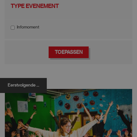
TYPE EVENEMENT
Infomoment
TOEPASSEN
Eerstvolgende ...