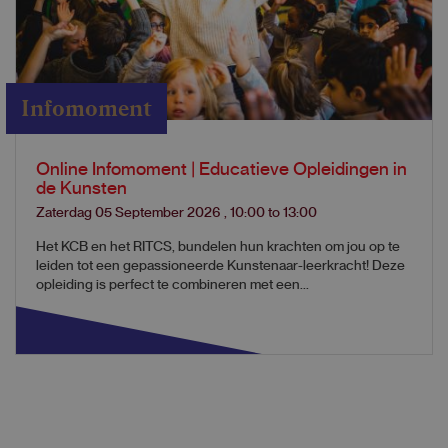
Infomoment
Online Infomoment | Educatieve Opleidingen in
de Kunsten
Zaterdag 05 September 2026
,
10:00
to
13:00
Het KCB en het RITCS, bundelen hun krachten om jou op te
leiden tot een gepassioneerde Kunstenaar-leerkracht! Deze
opleiding is perfect te combineren met een...