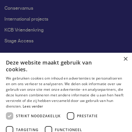
Conservamus
International projects
KCB Vriendenkring
Stage Access
Ons onderzoek
×
Deze website maakt gebruik van
cookies.
Research
We gebruiken cookies om inhoud en advertenties te personaliseren
Research groups
en om ons verkeer te analyseren. We delen ook informatie over uw
gebruik van onze site met onze advertentie- en analysepartners, die
Researchers
deze kunnen combineren met andere informatie die u aan hen heeft
verstrekt of die zij hebben verzameld door uw gebruik van hun
Become researcher
diensten.
Lees verder
STRIKT NOODZAKELIJK
PRESTATIE
TARGETING
FUNCTIONEEL