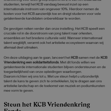
studenten, terwijl het KCB vandaag bewust inzet op een
internationale instroom van ongeveer 10%. Hierdoor nemen de
kosten voor het KCB aanzienlijk toe en dreigt studeren voor vele
getalenteerde kandidaten onbereikbaar te worden.
De gevolgen reiken verder dan onze instelling. Het KCB speelt een
cruciale rol in de doorstroom van jong talent naar orkesten,
ensembles en het bredere culturele veld. Wanneer internationaal
talent wegblijft, verarmt ook het artistieke ecosysteem waarvan wij
allemaal deel uitmaken.
Om deze uitdaging aan te gaan, lanceert het
KCB
samen met de
KCB
Vriendenkring een solidariteitsfonds
. Met dit fonds willen we
getalenteerde internationale studenten blijven ondersteunen en de
toegankelijkheid van onze opleidingen waarborgen.
Daarom richten wij ons tot u. Met uw steun helpt u uitzonderlijk
talent de kans te geven zich te ontwikkelen, bij te dragen aan ons
artistieke landschap en de toekomst van muziek en podiumkunsten
mee vorm te geven.
Steun het KCB Vriendenkring
Fonds