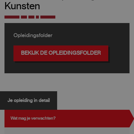
Kunsten
Opleidingsfolder
BEKIJK DE OPLEIDINGSFOLDER
Je opleiding in detail
Wat mag je verwachten?