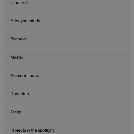
In het kort
After your study
Bachelor
Master
Alumni in focus
Docenten
Stage
Projects in the spotlight