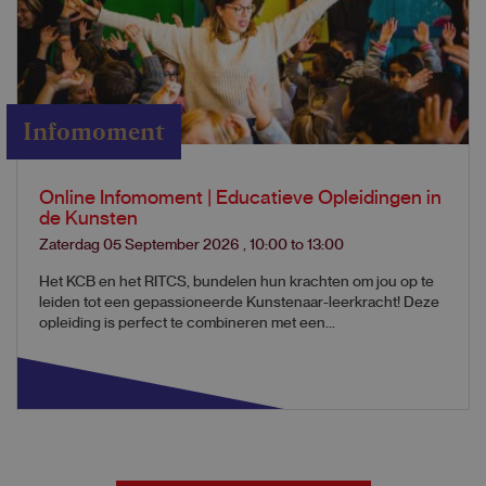
Infomoment
Online Infomoment | Educatieve Opleidingen in
de Kunsten
Zaterdag 05 September 2026
,
10:00
to
13:00
Het KCB en het RITCS, bundelen hun krachten om jou op te
leiden tot een gepassioneerde Kunstenaar-leerkracht! Deze
opleiding is perfect te combineren met een...