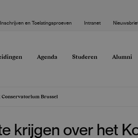
Inschrijven en Toelatingsproeven
Intranet
Nieuwsbrie
eidingen
Agenda
Studeren
Alumni
jk Conservatorium Brussel
e krijgen over het Ko