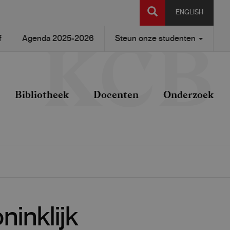
SEARCH
ENGLISH
f
Agenda 2025-2026
Steun onze studenten
Bibliotheek
Docenten
Onderzoek
ninklijk