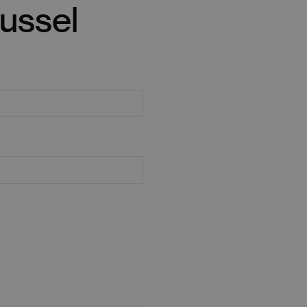
ussel