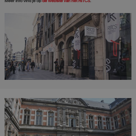
Meer info vind je op
de website van het RITCS
.