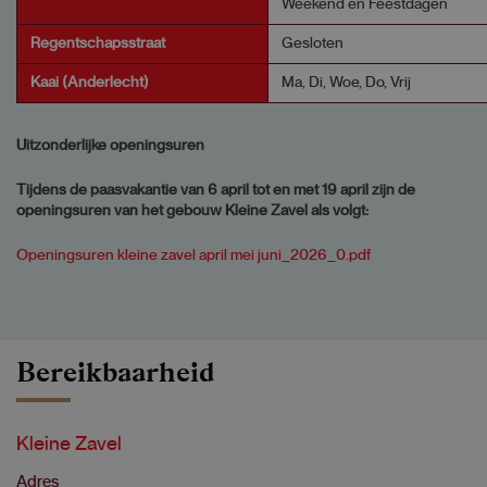
Weekend en Feestdagen
Regentschapsstraat
Gesloten
Kaai (Anderlecht)
Ma, Di, Woe, Do, Vrij
Uitzonderlijke openingsuren
Tijdens de paasvakantie van 6 april tot en met 19 april zijn de
openingsuren van het gebouw Kleine Zavel als volgt:
Openingsuren kleine zavel april mei juni_2026_0.pdf
Bereikbaarheid
Kleine Zavel
Adres