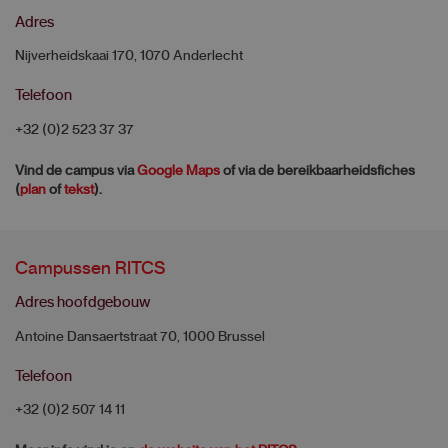
Adres
Nijverheidskaai 170, 1070 Anderlecht
Telefoon
+32 (0)2 523 37 37
Vind de campus via
Google Maps
of via de bereikbaarheidsfiches
(
plan
of
tekst
).
Campussen RITCS
Adres hoofdgebouw
Antoine Dansaertstraat 70, 1000 Brussel
Telefoon
+32 (0)2 507 14 11