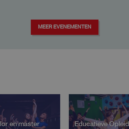
MEER EVENEMENTEN
lor en master
Educatieve Opleid