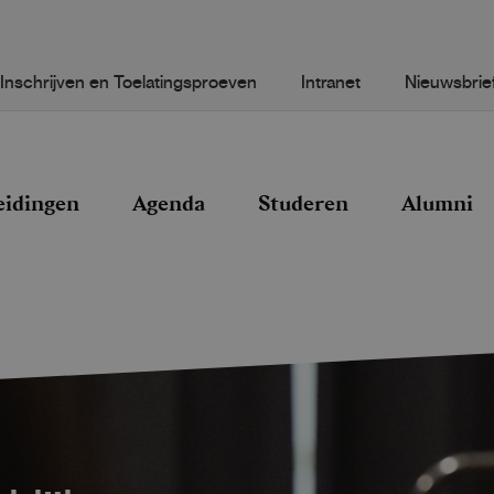
Inschrijven en Toelatingsproeven
Intranet
Nieuwsbrie
eidingen
Agenda
Studeren
Alumni