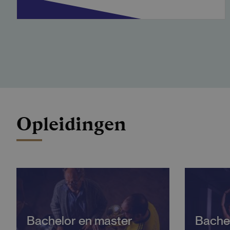
Opleidingen
Bachelor en master
Bache