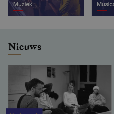
Muziek
Music
Nieuws