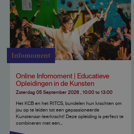
Infomoment
Online Infomoment | Educatieve
Opleidingen in de Kunsten
Zaterdag 05 September 2026
,
10:00
to
13:00
Het KCB en het RITCS, bundelen hun krachten om
jou op te leiden tot een gepassioneerde
Kunstenaar-leerkracht! Deze opleiding is perfect te
combineren met een...