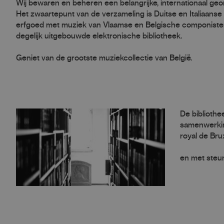
Wij bewaren en beheren een belangrijke, internationaal geo
Het zwaartepunt van de verzameling is Duitse en Italiaanse
erfgoed met muziek van Vlaamse en Belgische componisten 
degelijk uitgebouwde elektronische bibliotheek.
Geniet van de grootste muziekcollectie van België.
De bibliothe
samenwerkin
royal de Bru
en met steu