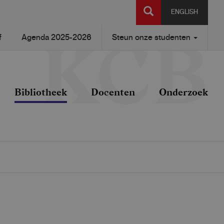
SEARCH
ENGLISH
f
Agenda 2025-2026
Steun onze studenten
Bibliotheek
Docenten
Onderzoek