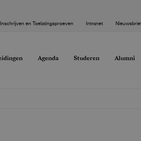
Inschrijven en Toelatingsproeven
Intranet
Nieuwsbrie
eidingen
Agenda
Studeren
Alumni