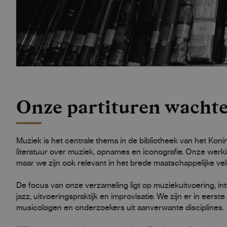
Onze partituren wachte
Muziek is het centrale thema in de bibliotheek van het Koni
literatuur over muziek, opnames en iconografie. Onze werk
maar we zijn ook relevant in het brede maatschappelijke vel
De focus van onze verzameling ligt op muziekuitvoering, int
jazz, uitvoeringspraktijk en improvisatie. We zijn er in eer
musicologen en onderzoekers uit aanverwante disciplines.