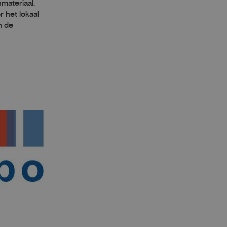
materiaal.
 het lokaal
n de