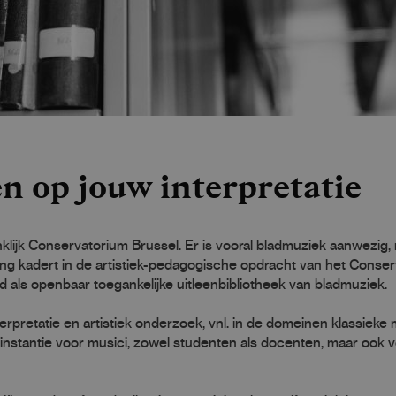
n op jouw interpretatie
nklijk Conservatorium Brussel. Er is vooral bladmuziek aanwezig,
ing kadert in de artistiek-pedagogische opdracht van het Conser
d als openbaar toegankelijke uitleenbibliotheek van bladmuziek.
erpretatie en artistiek onderzoek, vnl. in de domeinen klassieke
ste instantie voor musici, zowel studenten als docenten, maar ook 