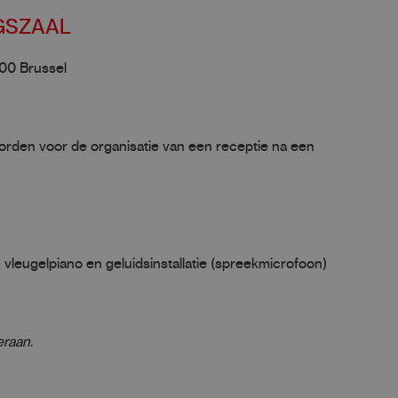
GSZAAL
00 Brussel
rden voor de organisatie van een receptie na een
 vleugelpiano en geluidsinstallatie (spreekmicrofoon)
eraan.