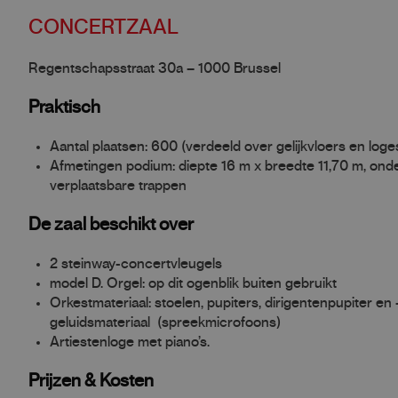
CONCERTZAAL
Regentschapsstraat 30a – 1000 Brussel
Praktisch
Aantal plaatsen: 600 (verdeeld over gelijkvloers en loge
Afmetingen podium: diepte 16 m x breedte 11,70 m, onde
verplaatsbare trappen
De zaal beschikt over
2 steinway-concertvleugels
model D. Orgel: op dit ogenblik buiten gebruikt
Orkestmateriaal: stoelen, pupiters, dirigentenpupiter e
geluidsmateriaal (spreekmicrofoons)
Artiestenloge met piano’s.
Prijzen & Kosten