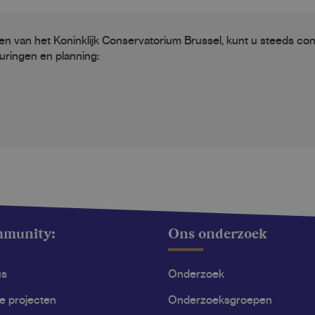
len van het Koninklijk Conservatorium Brussel, kunt u steeds con
uringen en planning:
mmunity:
Ons onderzoek
us
Onderzoek
le projecten
Onderzoeksgroepen