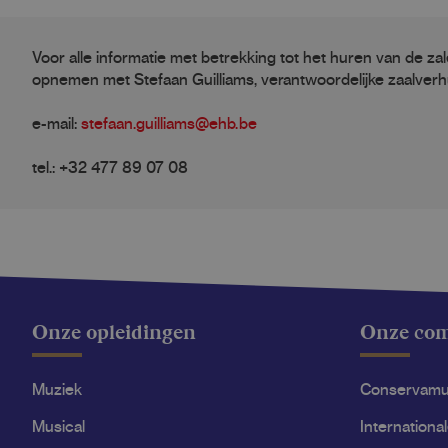
Voor alle informatie met betrekking tot het huren van de za
opnemen met Stefaan Guilliams, verantwoordelijke zaalverh
e-mail:
stefaan.guilliams@ehb.be
tel.: +32 477 89 07 08
Onze opleidingen
Onze co
Muziek
Conservam
Musical
Internationa