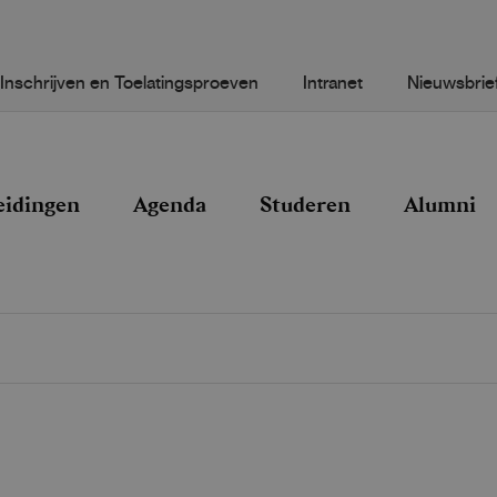
Inschrijven en Toelatingsproeven
Intranet
Nieuwsbrie
eidingen
Agenda
Studeren
Alumni