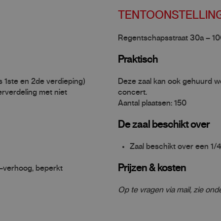
TENTOONSTELLIN
Regentschapsstraat 30a – 10
Praktisch
s 1ste en 2de verdieping)
Deze zaal kan ook gehuurd wo
rverdeling met niet
concert.
Aantal plaatsen: 150
De zaal beschikt over
Zaal beschikt over een 1/4
Prijzen & kosten
n –verhoog, beperkt
Op te vragen via mail, zie ond