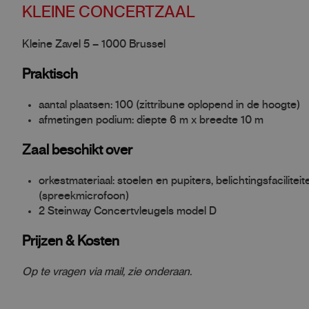
KLEINE CONCERTZAAL
Kleine Zavel 5 – 1000 Brussel
Praktisch
aantal plaatsen: 100 (zittribune oplopend in de hoogte)
afmetingen podium: diepte 6 m x breedte 10 m
Zaal beschikt over
orkestmateriaal: stoelen en pupiters, belichtingsfaciliteit
(spreekmicrofoon)
2 Steinway Concertvleugels model D
Prijzen & Kosten
Op te vragen via mail, zie onderaan.