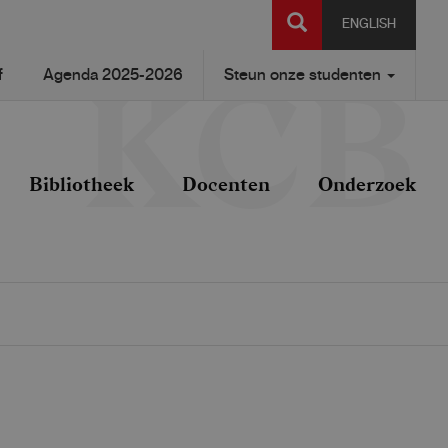
SEARCH
ENGLISH
f
Agenda 2025-2026
Steun onze studenten
Bibliotheek
Docenten
Onderzoek