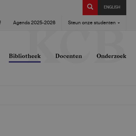
SEARCH
ENGLISH
f
Agenda 2025-2026
Steun onze studenten
Bibliotheek
Docenten
Onderzoek