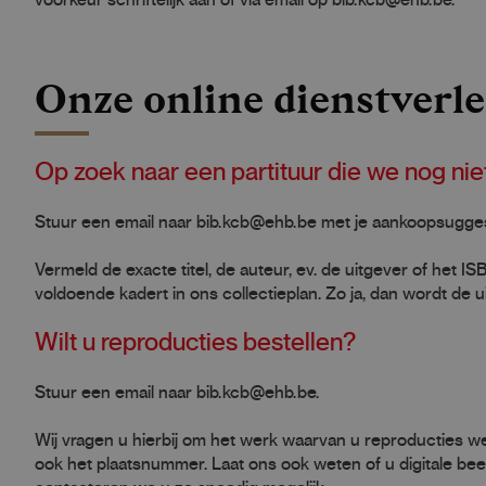
Onze online dienstverle
Op zoek naar een partituur die we nog ni
Stuur een email naar bib.kcb@ehb.be met je aankoopsugges
Vermeld de exacte titel, de auteur, ev. de uitgever of het IS
voldoende kadert in ons collectieplan. Zo ja, dan wordt de
Wilt u reproducties bestellen?
Stuur een email naar bib.kcb@ehb.be.
Wij vragen u hierbij om het werk waarvan u reproducties wens
ook het plaatsnummer. Laat ons ook weten of u digitale bee