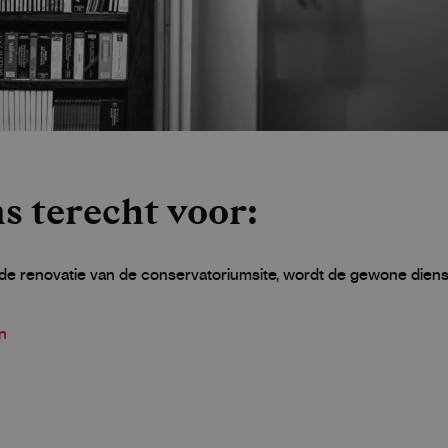
ns terecht voor:
n de renovatie van de conservatoriumsite, wordt de gewone diens
n