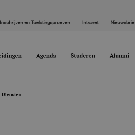
Inschrijven en Toelatingsproeven
Intranet
Nieuwsbrie
eidingen
Agenda
Studeren
Alumni
Diensten