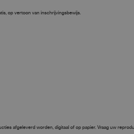
is, op vertoon van inschrijvingsbewijs.
cties afgeleverd worden, digitaal of op papier. Vraag uw reproduc