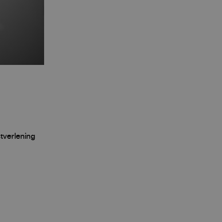
tverlening