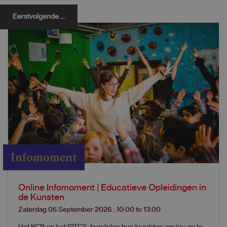
Eerstvolgende ...
Infomoment
Online Infomoment | Educatieve Opleidingen in
de Kunsten
Zaterdag 05 September 2026
,
10:00
to
13:00