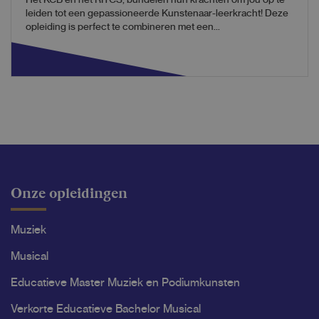
Het KCB en het RITCS, bundelen hun krachten om jou op te
leiden tot een gepassioneerde Kunstenaar-leerkracht! Deze
opleiding is perfect te combineren met een...
Onze opleidingen
Muziek
Musical
Educatieve Master Muziek en Podiumkunsten
Verkorte Educatieve Bachelor Musical