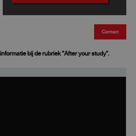
Contact
formatie bij de rubriek "After your study".