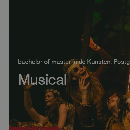
bachelor of master in de Kunsten,
Postg
Musical