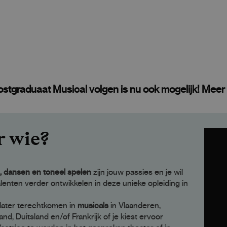
tgraduaat Musical volgen is nu ook mogelijk! Meer in
r wie?
, dansen en toneel spelen
zijn jouw passies en je wil
lenten verder ontwikkelen in deze unieke opleiding in
 later terechtkomen in
musicals
in Vlaanderen,
nd, Duitsland en/of Frankrijk of je kiest ervoor