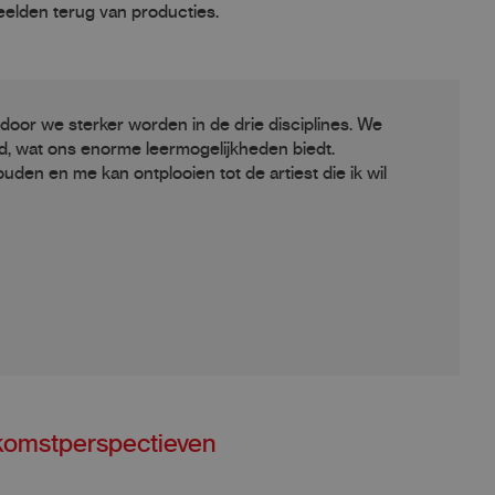
elden terug van producties.
rdoor we sterker worden in de drie disciplines. We
d, wat ons enorme leermogelijkheden biedt.
uden en me kan ontplooien tot de artiest die ik wil
komstperspectieven