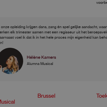
voorbe
n onze opleiding krijgen dans, zang én spel gelijke aandacht, waa
erken elk trimester samen met een regisseur uit het beroepsvel
aarnaast voel ik dat ik in het hele proces mijn eigenheid kan beho
jn!
Hélène Kamers
Alumna Musical
Brussel
Toe
usical