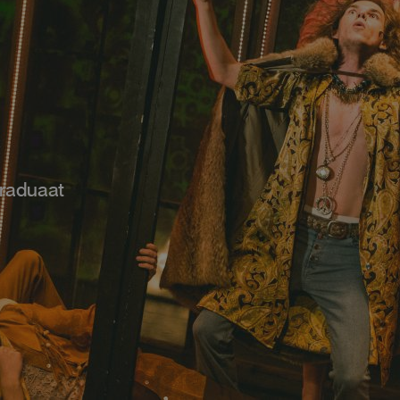
raduaat