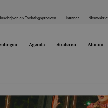
Inschrijven en Toelatingsproeven
Intranet
Nieuwsbrie
eidingen
Agenda
Studeren
Alumni