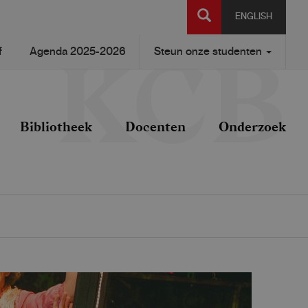
SEARCH
ENGLISH
f
Agenda 2025-2026
Steun onze studenten
Bibliotheek
Docenten
Onderzoek