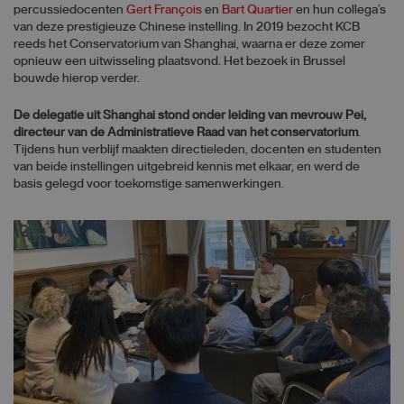
percussiedocenten
Gert François
en
Bart Quartier
en hun collega’s
van deze prestigieuze Chinese instelling. In 2019 bezocht KCB
reeds het Conservatorium van Shanghai, waarna er deze zomer
opnieuw een uitwisseling plaatsvond. Het bezoek in Brussel
bouwde hierop verder.
De delegatie uit Shanghai stond onder leiding van mevrouw Pei,
directeur van de Administratieve Raad van het conservatorium
.
Tijdens hun verblijf maakten directieleden, docenten en studenten
van beide instellingen uitgebreid kennis met elkaar, en werd de
basis gelegd voor toekomstige samenwerkingen.