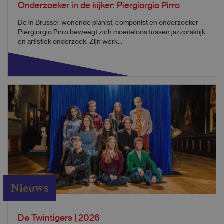
Onderzoeker in de kijker: Piergiorgio Pirro
De in Brussel-wonende pianist, componist en onderzoeker
Piergiorgio Pirro beweegt zich moeiteloos tussen jazzpraktijk
en artistiek onderzoek. Zijn werk...
Nieuws
De Twintigers | 2026