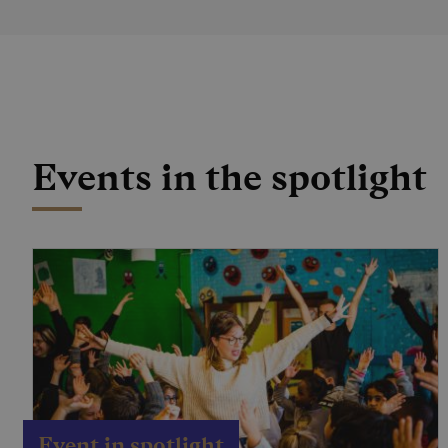
Events in the spotlight
Event in spotlight