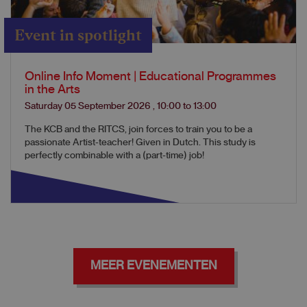
Event in spotlight
Online Info Moment | Educational Programmes
in the Arts
Saturday 05 September 2026
,
10:00
to
13:00
The KCB and the RITCS, join forces to train you to be a
passionate Artist-teacher! Given in Dutch. This study is
perfectly combinable with a (part-time) job!
MEER EVENEMENTEN