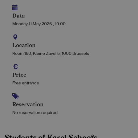
Data
Monday 11 May 2026
,
19:00
Location
Room 150, Kleine Zavel 5, 1000 Brussels
Price
Free entrance
Reservation
No reservation required
Students of Karel Schoofs.