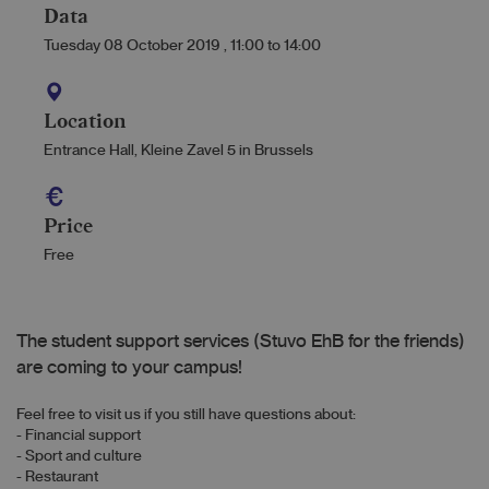
Data
Tuesday 08 October 2019
,
11:00
to
14:00
Location
Entrance Hall, Kleine Zavel 5 in Brussels
Price
Free
The student support services (Stuvo EhB for the friends)
are coming to your campus!
Feel free to visit us if you still have questions about:
- Financial support
- Sport and culture
- Restaurant