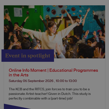
Event in spotlight
Online Info Moment | Educational Programmes
in the Arts
Saturday 05 September 2026
,
10:00
to
13:00
The KCB and the RITCS, join forces to train you to be a
passionate Artist-teacher! Given in Dutch. This study is
perfectly combinable with a (part-time) job!