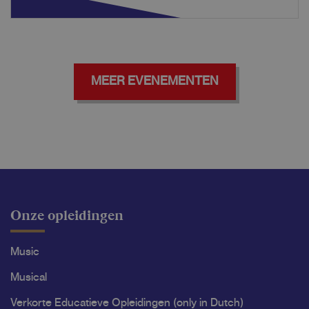
MEER EVENEMENTEN
Onze opleidingen
Music
Musical
Verkorte Educatieve Opleidingen (only in Dutch)