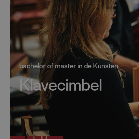
bachelor of master in de Kunsten
Klavecimbel