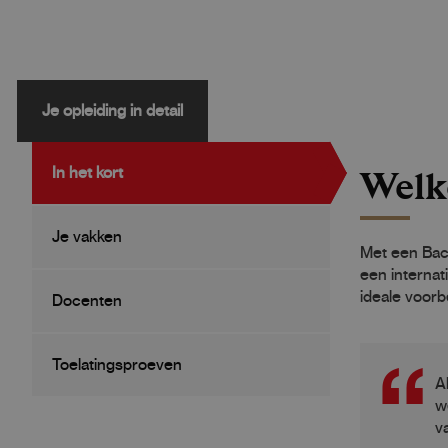
Je opleiding in detail
Welk
In het kort
Je vakken
Met een Bach
een internat
ideale voorb
Docenten
Toelatingsproeven
A
w
v