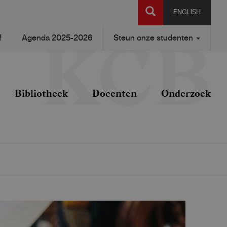
SEARCH
ENGLISH
f
Agenda 2025-2026
Steun onze studenten
Bibliotheek
Docenten
Onderzoek