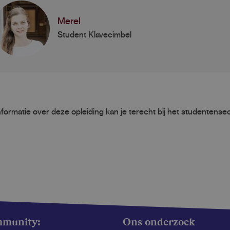
Merel
Student Klavecimbel
formatie over deze opleiding kan je terecht bij het studentensec
mmunity:
Ons onderzoek