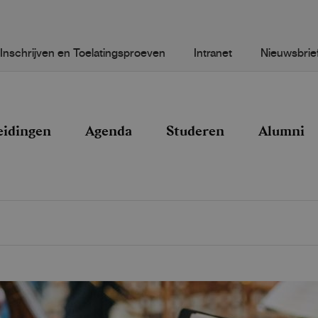
Inschrijven en Toelatingsproeven
Intranet
Nieuwsbrie
eidingen
Agenda
Studeren
Alumni