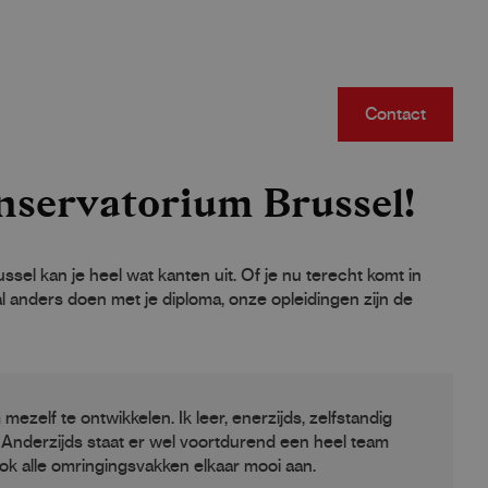
Contact
nservatorium Brussel!
el kan je heel wat kanten uit. Of je nu terecht komt in
 anders doen met je diploma, onze opleidingen zijn de
ezelf te ontwikkelen. Ik leer, enerzijds, zelfstandig
. Anderzijds staat er wel voortdurend een heel team
ok alle omringingsvakken elkaar mooi aan.