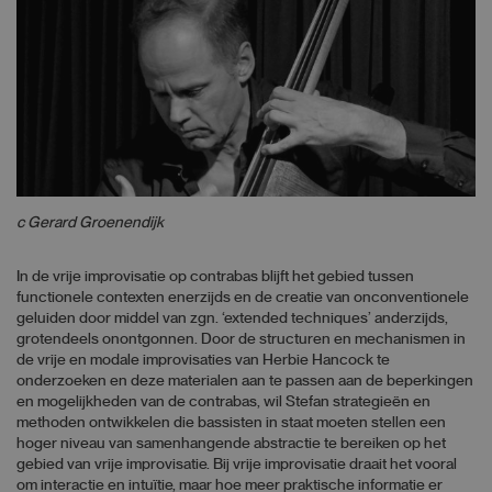
c Gerard Groenendijk
In de vrije improvisatie op contrabas blijft het gebied tussen
functionele contexten enerzijds en de creatie van onconventionele
geluiden door middel van zgn. ‘extended techniques’ anderzijds,
grotendeels onontgonnen. Door de structuren en mechanismen in
de vrije en modale improvisaties van Herbie Hancock te
onderzoeken en deze materialen aan te passen aan de beperkingen
en mogelijkheden van de contrabas, wil Stefan strategieën en
methoden ontwikkelen die bassisten in staat moeten stellen een
hoger niveau van samenhangende abstractie te bereiken op het
gebied van vrije improvisatie. Bij vrije improvisatie draait het vooral
om interactie en intuïtie, maar hoe meer praktische informatie er