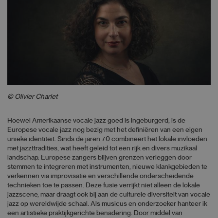
© Olivier Charlet
Hoewel Amerikaanse vocale jazz goed is ingeburgerd, is de
Europese vocale jazz nog bezig met het definiëren van een eigen
unieke identiteit. Sinds de jaren 70 combineert het lokale invloeden
met jazzttradities, wat heeft geleid tot een rijk en divers muzikaal
landschap. Europese zangers blijven grenzen verleggen door
stemmen te integreren met instrumenten, nieuwe klankgebieden te
verkennen via improvisatie en verschillende onderscheidende
technieken toe te passen. Deze fusie verrijkt niet alleen de lokale
jazzscene, maar draagt ook bij aan de culturele diversiteit van vocale
jazz op wereldwijde schaal. Als musicus en onderzoeker hanteer ik
een artistieke praktijkgerichte benadering. Door middel van