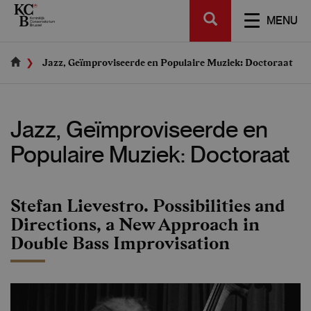
Skip
SEARCH
to
TOGGL
MENU
main
NAVIGA
content
Jazz, Geïmproviseerde en Populaire Muziek: Doctoraat
Jazz, Geïmproviseerde en
Populaire Muziek: Doctoraat
Stefan Lievestro. Possibilities and
Directions, a New Approach in
Double Bass Improvisation