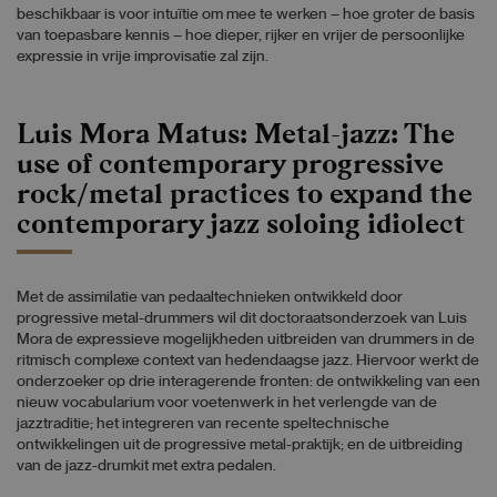
beschikbaar is voor intuïtie om mee te werken – hoe groter de basis
van toepasbare kennis – hoe dieper, rijker en vrijer de persoonlijke
expressie in vrije improvisatie zal zijn.
Luis Mora Matus: Metal-jazz: The
use of contemporary progressive
rock/metal practices to expand the
contemporary jazz soloing idiolect
Met de assimilatie van pedaaltechnieken ontwikkeld door
progressive metal-drummers wil dit doctoraatsonderzoek van Luis
Mora de expressieve mogelijkheden uitbreiden van drummers in de
ritmisch complexe context van hedendaagse jazz. Hiervoor werkt de
onderzoeker op drie interagerende fronten: de ontwikkeling van een
nieuw vocabularium voor voetenwerk in het verlengde van de
jazztraditie; het integreren van recente speltechnische
ontwikkelingen uit de progressive metal-praktijk; en de uitbreiding
van de jazz-drumkit met extra pedalen.