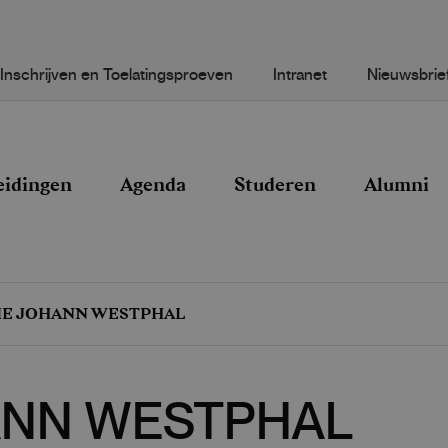
Inschrijven en Toelatingsproeven
Intranet
Nieuwsbrie
eidingen
Agenda
Studeren
Alumni
IE JOHANN WESTPHAL
ANN WESTPHAL