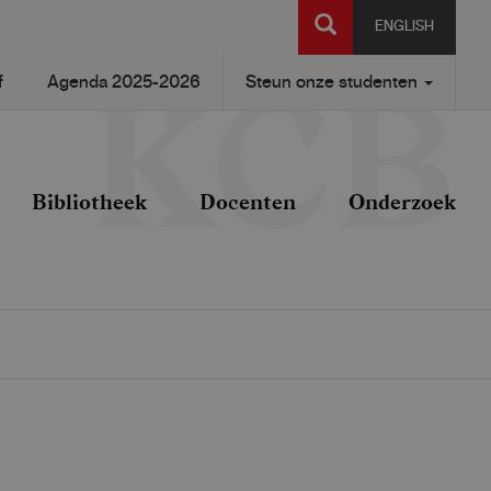
SEARCH
ENGLISH
f
Agenda 2025-2026
Steun onze studenten
Bibliotheek
Docenten
Onderzoek