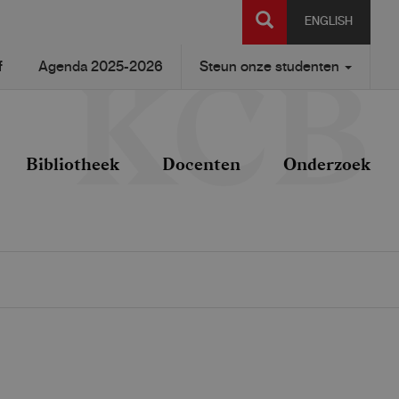
SEARCH
ENGLISH
f
Agenda 2025-2026
Steun onze studenten
Bibliotheek
Docenten
Onderzoek