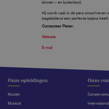
binnen – en buitenland.
Hij wordt vaak in de pers omschreven a
begeleidend een perfecte balans heeft 
Contacteer Pieter:
Website
E-mail
Onze opleidingen
Onze co
Muziek
Conservam
Musical
Internationa