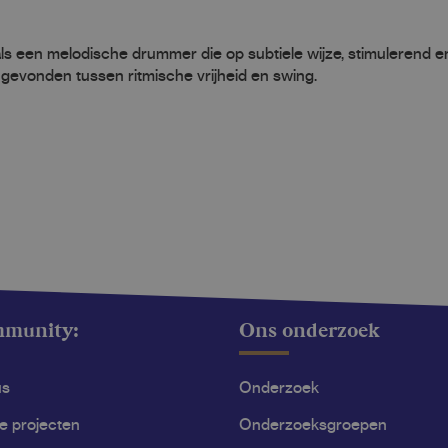
ls een melodische drummer die op subtiele wijze, stimulerend e
gevonden tussen ritmische vrijheid en swing.
mmunity:
Ons onderzoek
us
Onderzoek
le projecten
Onderzoeksgroepen