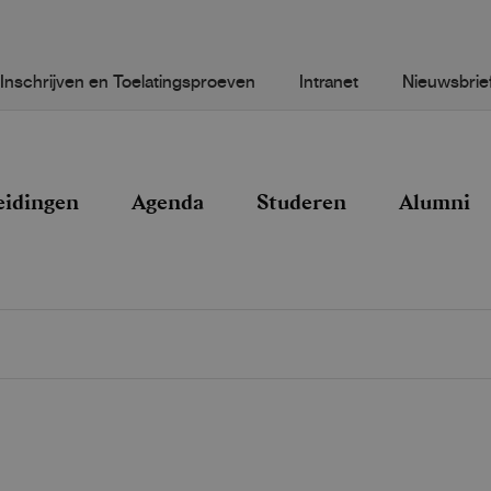
Inschrijven en Toelatingsproeven
Intranet
Nieuwsbrie
eidingen
Agenda
Studeren
Alumni