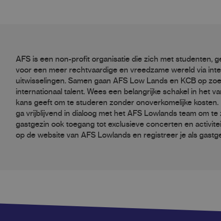
AFS is een non-profit organisatie die zich met studenten, ge
voor een meer rechtvaardige en vreedzame wereld via inter
uitwisselingen. Samen gaan AFS Low Lands en KCB op zoe
internationaal talent. Wees een belangrijke schakel in het 
kans geeft om te studeren zonder onoverkomelijke kosten. R
ga vrijblijvend in dialoog met het AFS Lowlands team om te zi
gastgezin ook toegang tot exclusieve concerten en activit
op de website van AFS Lowlands en registreer je als gastge