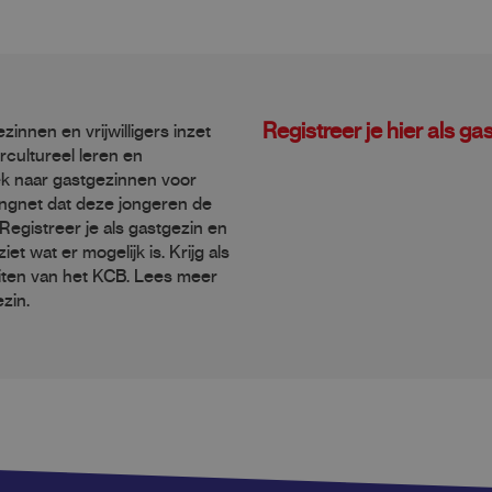
Registreer je hier als ga
zinnen en vrijwilligers inzet
cultureel leren en
k naar gastgezinnen voor
vangnet dat deze jongeren de
egistreer je als gastgezin en
et wat er mogelijk is. Krijg als
eiten van het KCB. Lees meer
zin.