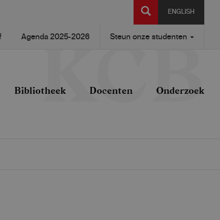
SEARCH
ENGLISH
f
Agenda 2025-2026
Steun onze studenten
Bibliotheek
Docenten
Onderzoek