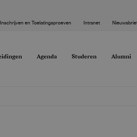
Inschrijven en Toelatingsproeven
Intranet
Nieuwsbrie
eidingen
Agenda
Studeren
Alumni