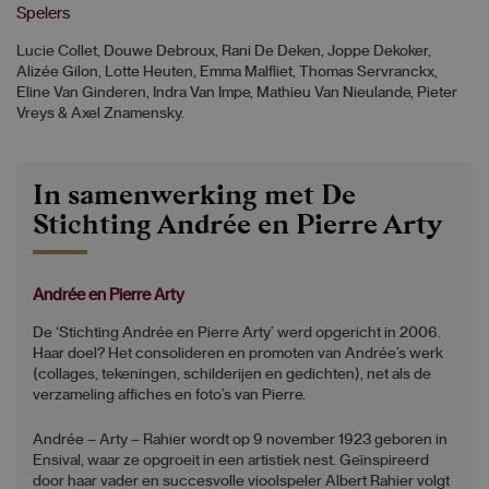
Spelers
Lucie Collet, Douwe Debroux, Rani De Deken, Joppe Dekoker,
Alizée Gilon, Lotte Heuten, Emma Malfliet, Thomas Servranckx,
Eline Van Ginderen, Indra Van Impe, Mathieu Van Nieulande, Pieter
Vreys & Axel Znamensky.
In samenwerking met De
Stichting Andrée en Pierre Arty
Andrée en Pierre Arty
De ‘Stichting Andrée en Pierre Arty’ werd opgericht in 2006.
Haar doel? Het consolideren en promoten van Andrée’s werk
(collages, tekeningen, schilderijen en gedichten), net als de
verzameling affiches en foto’s van Pierre.
Andrée – Arty – Rahier wordt op 9 november 1923 geboren in
Ensival, waar ze opgroeit in een artistiek nest. Geïnspireerd
door haar vader en succesvolle vioolspeler Albert Rahier volgt