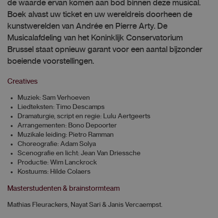
de waarde ervan komen aan bod binnen deze musical.
Boek alvast uw ticket en uw wereldreis doorheen de
kunstwerelden van Andrée en Pierre Arty. De
Musicalafdeling van het Koninklijk Conservatorium
Brussel staat opnieuw garant voor een aantal bijzonder
boeiende voorstellingen.
Creatives
Muziek: Sam Verhoeven
Liedteksten: Timo Descamps
Dramaturgie, script en regie: Lulu Aertgeerts
Arrangementen: Bono Depoorter
Muzikale leiding: Pietro Ramman
Choreografie: Adam Solya
Scenografie en licht: Jean Van Driessche
Productie: Wim Lanckrock
Kostuums: Hilde Colaers
Masterstudenten & brainstormteam
Mathias Fleurackers, Nayat Sari & Janis Vercaempst.