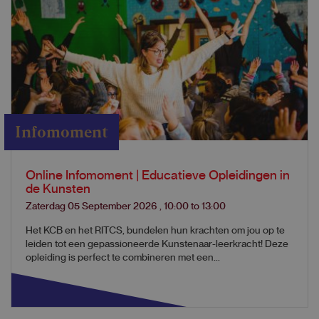
Infomoment
Online Infomoment | Educatieve Opleidingen in
de Kunsten
Zaterdag 05 September 2026
,
10:00
to
13:00
Het KCB en het RITCS, bundelen hun krachten om jou op te
leiden tot een gepassioneerde Kunstenaar-leerkracht! Deze
opleiding is perfect te combineren met een...