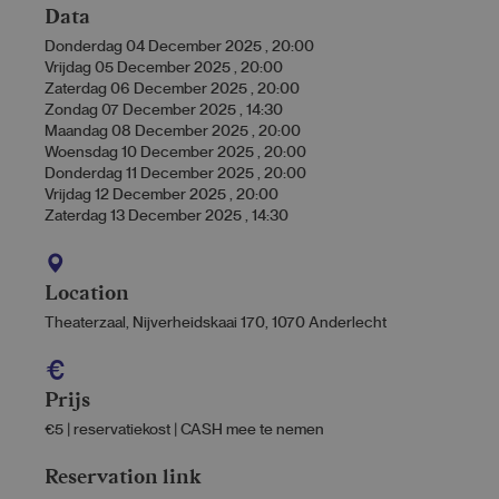
Data
Donderdag 04 December 2025
,
20:00
Vrijdag 05 December 2025
,
20:00
Zaterdag 06 December 2025
,
20:00
Zondag 07 December 2025
,
14:30
Maandag 08 December 2025
,
20:00
Woensdag 10 December 2025
,
20:00
Donderdag 11 December 2025
,
20:00
Vrijdag 12 December 2025
,
20:00
Zaterdag 13 December 2025
,
14:30
Location
Theaterzaal, Nijverheidskaai 170, 1070 Anderlecht
Prijs
€5 | reservatiekost | CASH mee te nemen
Reservation link