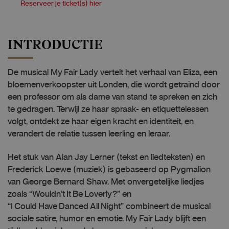
Reserveer je ticket(s) hier
INTRODUCTIE
De musical My Fair Lady vertelt het verhaal van Eliza, een
bloemenverkoopster uit Londen, die wordt getraind door
een professor om als dame van stand te spreken en zich
te gedragen. Terwijl ze haar spraak- en etiquettelessen
volgt, ontdekt ze haar eigen kracht en identiteit, en
verandert de relatie tussen leerling en leraar.
Het stuk van Alan Jay Lerner (tekst en liedteksten) en
Frederick Loewe (muziek) is gebaseerd op Pygmalion
van George Bernard Shaw. Met onvergetelijke liedjes
zoals “Wouldn’t It Be Loverly?” en
“I Could Have Danced All Night” combineert de musical
sociale satire, humor en emotie. My Fair Lady blijft een