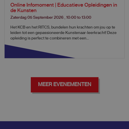
Online Infomoment | Educatieve Opleidingen in
de Kunsten
Zaterdag 05 September 2026
,
10:00
to
13:00
Het KCB en het RITCS, bundelen hun krachten om jou op te
leiden tot een gepassioneerde Kunstenaar-leerkracht! Deze
opleiding is perfect te combineren met een...
MEER EVENEMENTEN