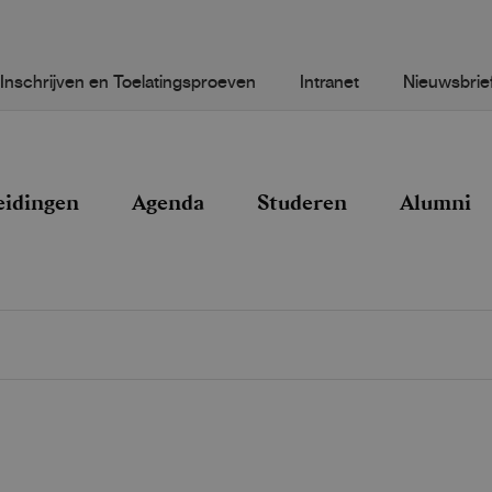
Inschrijven en Toelatingsproeven
Intranet
Nieuwsbrie
eidingen
Agenda
Studeren
Alumni