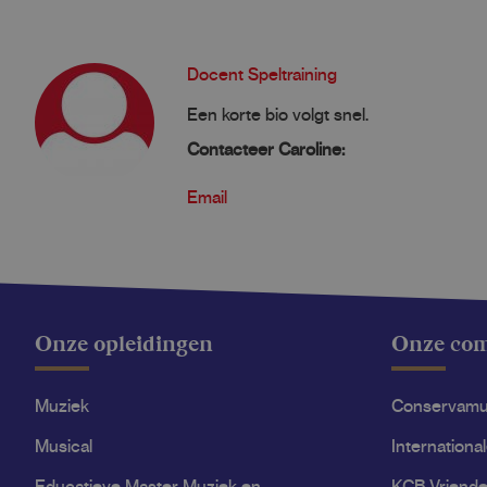
Docent Speltraining
Een korte bio volgt snel.
Contacteer Caroline:
Email
Onze opleidingen
Onze co
Muziek
Conservam
Musical
Internationa