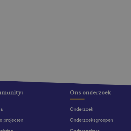
mmunity:
Ons onderzoek
us
Onderzoek
le projecten
Onderzoeksgroepen