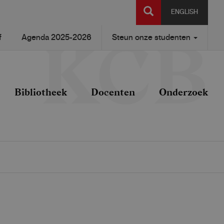
SEARCH
ENGLISH
f
Agenda 2025-2026
Steun onze studenten
Bibliotheek
Docenten
Onderzoek