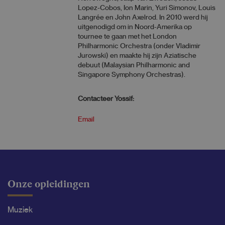
Lopez-Cobos, Ion Marin, Yuri Simonov, Louis
Langrée en John Axelrod. In 2010 werd hij
uitgenodigd om in Noord-Amerika op
tournee te gaan met het London
Philharmonic Orchestra (onder Vladimir
Jurowski) en maakte hij zijn Aziatische
debuut (Malaysian Philharmonic and
Singapore Symphony Orchestras).
Contacteer Yossif:
Email
Onze opleidingen
Muziek