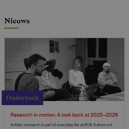
Nieuws
Onderzoek
Research in motion: A look back at 2025–2026
Artistic research is part of everyday life at KCB. It does not