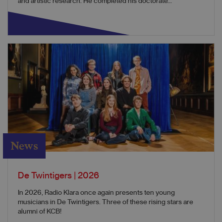
and artistic research. He completed his doctorate...
News
De Twintigers | 2026
In 2026, Radio Klara once again presents ten young
musicians in De Twintigers. Three of these rising stars are
alumni of KCB!