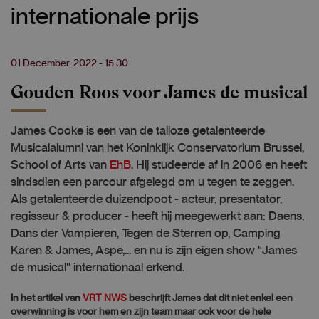
internationale prijs
01 December, 2022 - 15:30
Gouden Roos voor James de musical
James Cooke is een van de talloze getalenteerde
Musicalalumni van het Koninklijk Conservatorium Brussel,
School of Arts van
EhB
. Hij studeerde af in 2006 en heeft
sindsdien een parcour afgelegd om u tegen te zeggen.
Als getalenteerde duizendpoot - acteur, presentator,
regisseur & producer - heeft hij meegewerkt aan: Daens,
Dans der Vampieren, Tegen de Sterren op, Camping
Karen & James, Aspe,... en nu is zijn eigen show "James
de musical" internationaal erkend.
In het artikel van
VRT NWS
beschrijft James dat dit niet enkel een
overwinning is voor hem en zijn team maar ook voor de hele