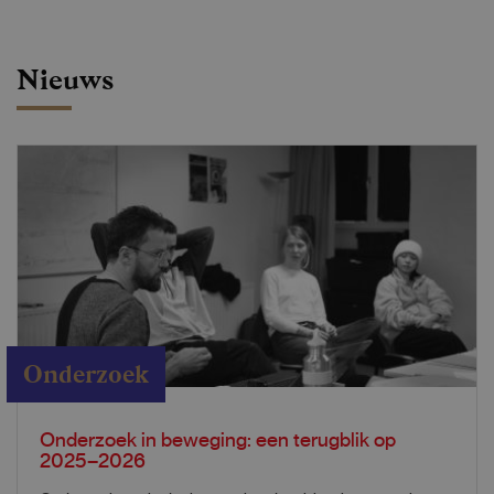
Nieuws
Onderzoek
Onderzoek in beweging: een terugblik op
2025–2026