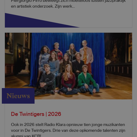
Piergiorgio Pirro beweegt zich moeiteloos tussen jazzpraktijk
en artistiek onderzoek. Zijn werk...
Nieuws
De Twintigers | 2026
Ook in 2026 stelt Radio Klara opnieuw tien jonge muzikanten
voor in De Twintigers. Drie van deze opkomende talenten zijn
alumni van KCB!