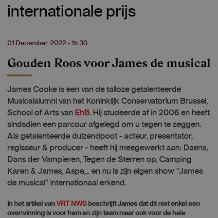
internationale prijs
01 December, 2022 - 15:30
Gouden Roos voor James de musical
James Cooke is een van de talloze getalenteerde
Musicalalumni van het Koninklijk Conservatorium Brussel,
School of Arts van
EhB
. Hij studeerde af in 2006 en heeft
sindsdien een parcour afgelegd om u tegen te zeggen.
Als getalenteerde duizendpoot - acteur, presentator,
regisseur & producer - heeft hij meegewerkt aan: Daens,
Dans der Vampieren, Tegen de Sterren op, Camping
Karen & James, Aspe,... en nu is zijn eigen show "James
de musical" internationaal erkend.
In het artikel van
VRT NWS
beschrijft James dat dit niet enkel een
overwinning is voor hem en zijn team maar ook voor de hele