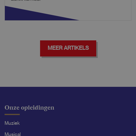
MEER ARTIKELS
Onze opleidingen
Muziek
Musical