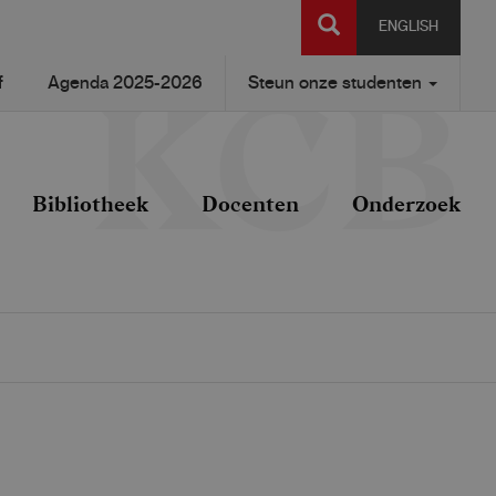
SEARCH
ENGLISH
f
Agenda 2025-2026
Steun onze studenten
Bibliotheek
Docenten
Onderzoek