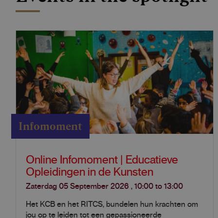
Infomoment
Online Infomoment | Educatieve
Opleidingen in de Kunsten
Zaterdag 05 September 2026
,
10:00
to
13:00
Het KCB en het RITCS, bundelen hun krachten om
jou op te leiden tot een gepassioneerde