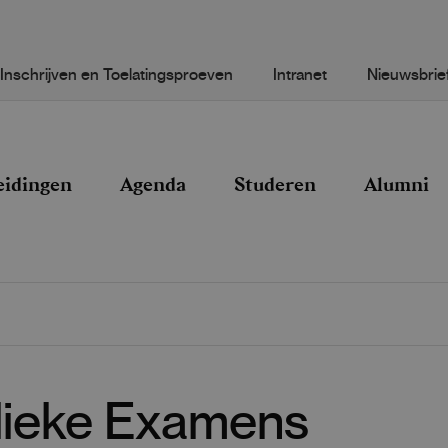
Inschrijven en Toelatingsproeven
Intranet
Nieuwsbrie
eidingen
Agenda
Studeren
Alumni
blieke Examens