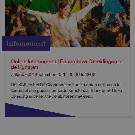
Infomoment
Online Infomoment | Educatieve Opleidingen in
de Kunsten
Zaterdag 05 September 2026
,
10:00
to
13:00
Het KCB en het RITCS, bundelen hun krachten om jou op te
leiden tot een gepassioneerde Kunstenaar-leerkracht! Deze
opleiding is perfect te combineren met een...