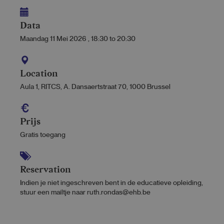
Data
Maandag 11 Mei 2026
,
18:30
to
20:30
Location
Aula 1, RITCS, A. Dansaertstraat 70, 1000 Brussel
Prijs
Gratis toegang
Reservation
Indien je niet ingeschreven bent in de educatieve opleiding,
stuur een mailtje naar ruth.rondas@ehb.be