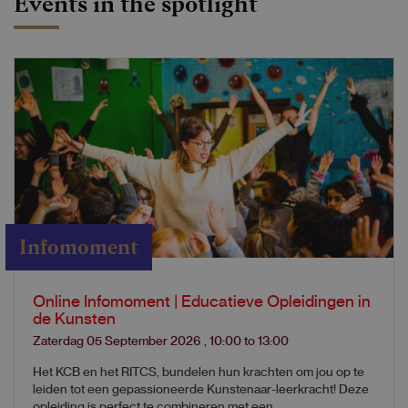
Events in the spotlight
Infomoment
Online Infomoment | Educatieve Opleidingen in
de Kunsten
Zaterdag 05 September 2026
,
10:00
to
13:00
Het KCB en het RITCS, bundelen hun krachten om jou op te
leiden tot een gepassioneerde Kunstenaar-leerkracht! Deze
opleiding is perfect te combineren met een...