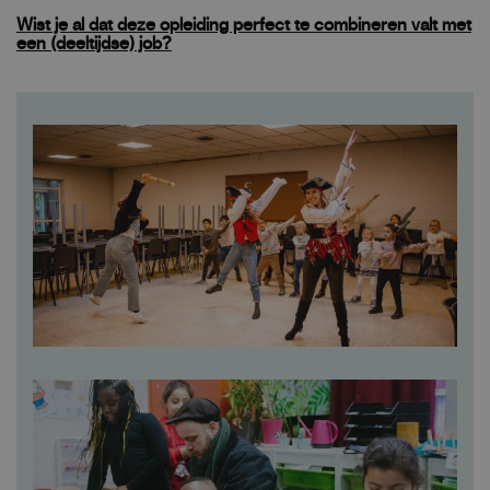
Wist je al dat
deze opleiding perfect te combineren valt met
een (deeltijdse) job
?