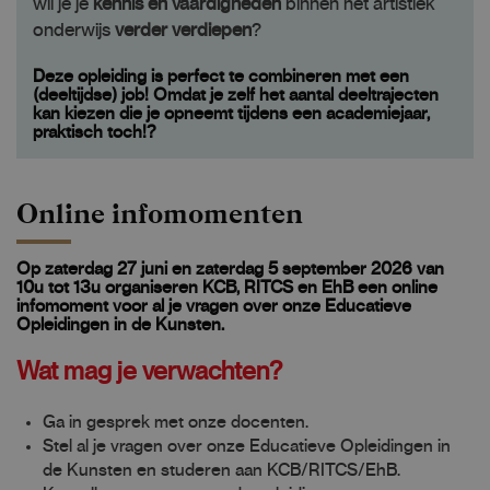
wil je je
kennis en vaardigheden
binnen het artistiek
onderwijs
verder verdiepen
?
Deze opleiding is perfect te combineren met een
(deeltijdse) job!
Omdat je zelf het aantal deeltrajecten
kan kiezen die je opneemt tijdens een academiejaar,
praktisch toch!?
Online infomomenten
Op zaterdag 27 juni en zaterdag 5 september 2026 van
10u tot 13u organiseren KCB, RITCS en EhB een online
infomoment voor al je vragen over onze Educatieve
Opleidingen in de Kunsten.
Wat mag je verwachten?
Ga in gesprek met onze docenten.
Stel al je vragen over onze Educatieve Opleidingen in
de Kunsten en studeren aan KCB/RITCS/EhB.