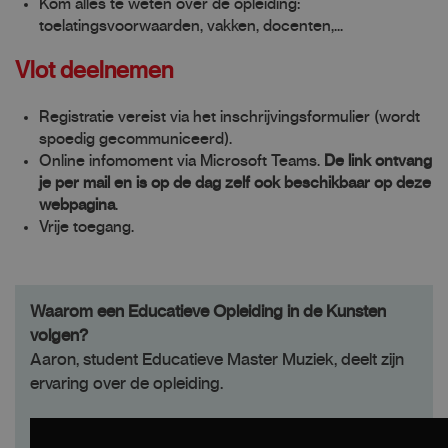
Kom alles te weten over de opleiding:
toelatingsvoorwaarden, vakken, docenten,...
Vlot deelnemen
Registratie vereist via het inschrijvingsformulier (wordt
spoedig gecommuniceerd).
Online infomoment via Microsoft Teams.
De link ontvang
je per mail en is op de dag zelf ook beschikbaar op deze
webpagina
.
Vrije toegang.
Waarom een Educatieve Opleiding in de Kunsten
volgen?
Aaron, student Edu­catieve Mas­ter Muziek, deelt zijn
ervaring over de opleiding.