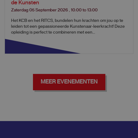
de Kunsten
Zaterdag 05 September 2026
,
10:00
to
13:00
Het KCB en het RITCS, bundelen hun krachten om jou op te
leiden tot een gepassioneerde Kunstenaar-leerkracht! Deze
opleiding is perfect te combineren met een...
MEER EVENEMENTEN