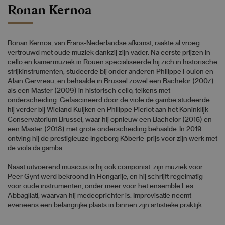
Ronan Kernoa
Ronan Kernoa, van Frans-Nederlandse afkomst, raakte al vroeg
vertrouwd met oude muziek dankzij zijn vader. Na eerste prijzen in
cello en kamermuziek in Rouen specialiseerde hij zich in historische
strijkinstrumenten, studeerde bij onder anderen Philippe Foulon en
Alain Gervreau, en behaalde in Brussel zowel een Bachelor (2007)
als een Master (2009) in historisch cello, telkens met
onderscheiding. Gefascineerd door de viole de gambe studeerde
hij verder bij Wieland Kuijken en Philippe Pierlot aan het Koninklijk
Conservatorium Brussel, waar hij opnieuw een Bachelor (2015) en
een Master (2018) met grote onderscheiding behaalde. In 2019
ontving hij de prestigieuze Ingeborg Köberle-prijs voor zijn werk met
de viola da gamba.
Naast uitvoerend musicus is hij ook componist: zijn muziek voor
Peer Gynt werd bekroond in Hongarije, en hij schrijft regelmatig
voor oude instrumenten, onder meer voor het ensemble Les
Abbagliati, waarvan hij medeoprichter is. Improvisatie neemt
eveneens een belangrijke plaats in binnen zijn artistieke praktijk.