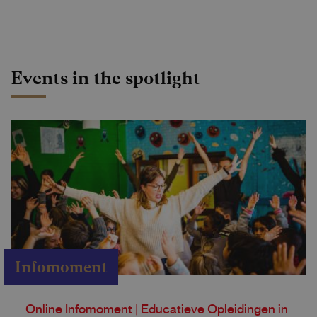
Events in the spotlight
Infomoment
Online Infomoment | Educatieve Opleidingen in