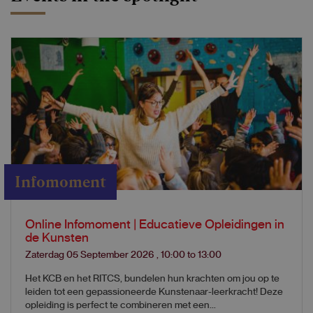
Infomoment
Online Infomoment | Educatieve Opleidingen in
de Kunsten
Zaterdag 05 September 2026
,
10:00
to
13:00
Het KCB en het RITCS, bundelen hun krachten om jou op te
leiden tot een gepassioneerde Kunstenaar-leerkracht! Deze
opleiding is perfect te combineren met een...