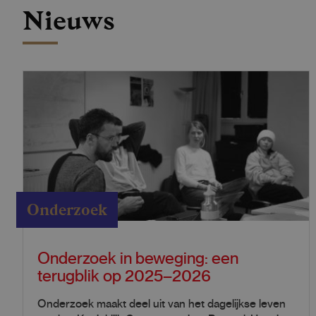
Nieuws
Onderzoek
Onderzoek in beweging: een
terugblik op 2025–2026
Onderzoek maakt deel uit van het dagelijkse leven