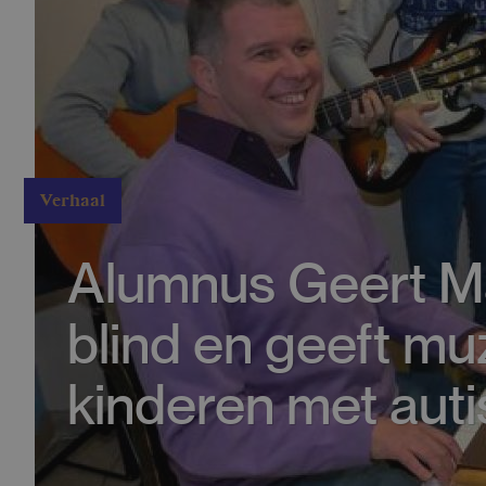
Verhaal
Alumnus Geert M
blind en geeft mu
kinderen met aut