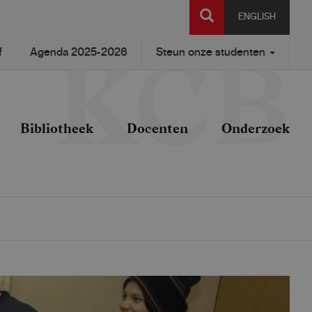
SEARCH
ENGLISH
f
Agenda 2025-2026
Steun onze studenten
Bibliotheek
Docenten
Onderzoek