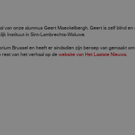
l van onze alumnus Geert Maeckelbergh. Geert is zelf blind en 
lijk Instituut in Sint-Lambrechts-Woluwe.
rium Brussel en heeft er sindsdien zijn beroep van gemaakt om 
 rest van het verhaal op de
website van Het Laatste Nieuws
.