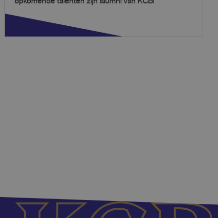
opkomende talenten zijn alumni van KCB!