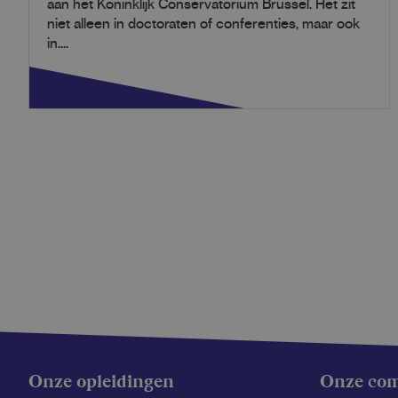
aan het Koninklijk Conservatorium Brussel. Het zit
niet alleen in doctoraten of conferenties, maar ook
in....
Onze opleidingen
Onze co