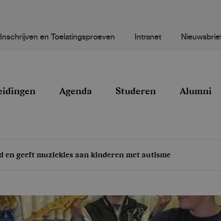
Inschrijven en Toelatingsproeven
Intranet
Nieuwsbrie
eidingen
Agenda
Studeren
Alumni
 en geeft muziekles aan kinderen met autisme