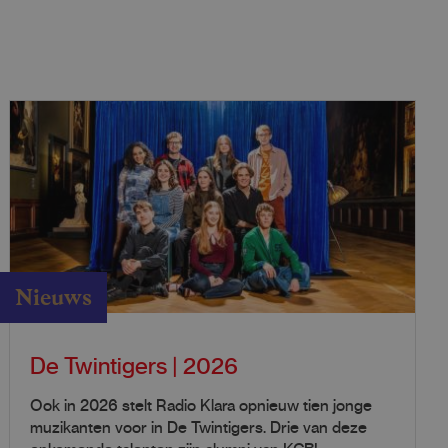
Nieuws
De Twintigers | 2026
Ook in 2026 stelt Radio Klara opnieuw tien jonge
muzikanten voor in De Twintigers. Drie van deze