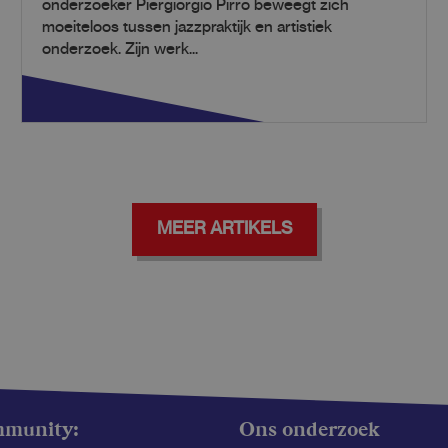
onderzoeker Piergiorgio Pirro beweegt zich
moeiteloos tussen jazzpraktijk en artistiek
onderzoek. Zijn werk...
MEER ARTIKELS
mmunity:
Ons onderzoek