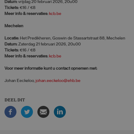
Datum:
vrijdag 20 februari 2026, 20u00
Tickets:
€16 / €8
Meer info & reservaties:
kcb.be
Mechelen
Locatie:
Het Predikheren, Goswin de Stassartstraat 88, Mechelen
Datum:
Zaterdag 21 februari 2026, 20u00
Tickets:
€16 / €8
Meer info & reservaties:
kcb.be
Voor meer informatie kunt u contact opnemen met:
Johan Eeckeloo,
johan.eeckeloo@ehb.be
DEEL DIT