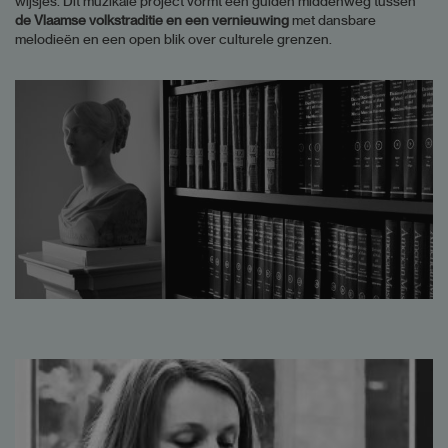
wijsjes. Dit muzikale project vormt een gulden middenweg tussen
de Vlaamse volkstraditie en een vernieuwing
met dansbare
melodieën en een open blik over culturele grenzen.