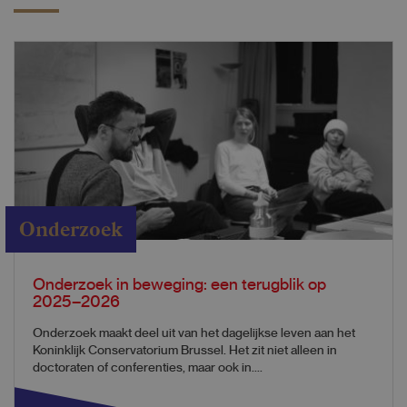
Onderzoek
Onderzoek in beweging: een terugblik op
2025–2026
Onderzoek maakt deel uit van het dagelijkse leven aan het
Koninklijk Conservatorium Brussel. Het zit niet alleen in
doctoraten of conferenties, maar ook in....