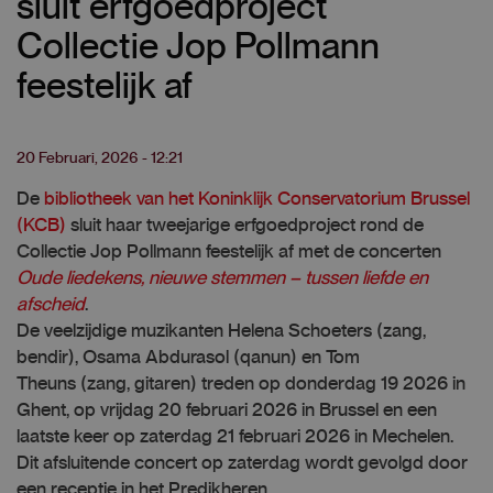
sluit erfgoedproject
Collectie Jop Pollmann
feestelijk af
20 Februari, 2026 - 12:21
De
bibliotheek van het Koninklijk Conservatorium Brussel
(KCB)
sluit haar tweejarige erfgoedproject rond de
Collectie Jop Pollmann feestelijk af met de concerten
Oude liedekens, nieuwe stemmen – tussen liefde en
afscheid
.
De veelzijdige muzikanten Helena Schoeters (zang,
bendir), Osama Abdurasol (qanun) en Tom
Theuns (zang, gitaren) treden op donderdag 19 2026 in
Ghent, op vrijdag 20 februari 2026 in Brussel en een
laatste keer op zaterdag 21 februari 2026 in Mechelen.
Dit afsluitende concert op zaterdag wordt gevolgd door
een receptie in het
Predikheren.