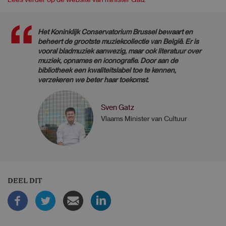
Lees verder op de website van minister Gatz
Het Koninklijk Conservatorium Brussel bewaart en
beheert de grootste muziekcollectie van België. Er is
vooral bladmuziek aanwezig, maar ook literatuur over
muziek, opnames en iconografie. Door aan de
bibliotheek een kwaliteitslabel toe te kennen,
verzekeren we beter haar toekomst.
Sven Gatz
Vlaams Minister van Cultuur
DEEL DIT