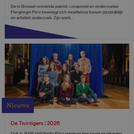
De in Brussel-wonende pianist, componist en onderzoeker
Piergiorgio Pirro beweegt zich moeiteloos tussen jazzpraktijk
en artistiek onderzoek. Zijn werk...
Nieuws
De Twintigers | 2026
Ook in 2026 stelt Radio Klara opnieuw tien jonge muzikanten