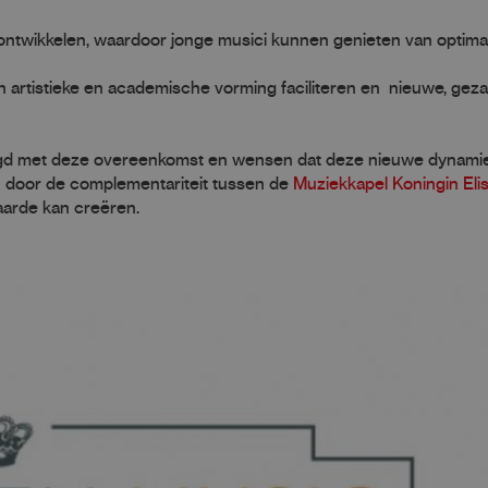
 ontwikkelen, waardoor jonge musici kunnen genieten van optima
 artistieke en academische vorming faciliteren en nieuwe, geza
heugd met deze overeenkomst en wensen dat deze nieuwe dynami
n door de complementariteit tussen de
Muziekkapel Koningin Eli
aarde kan creëren.