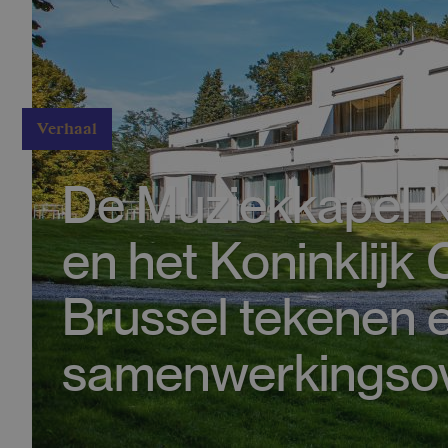
Verhaal
De Muziekkapel K
en het Koninklijk
Brussel tekenen 
samenwerkingso