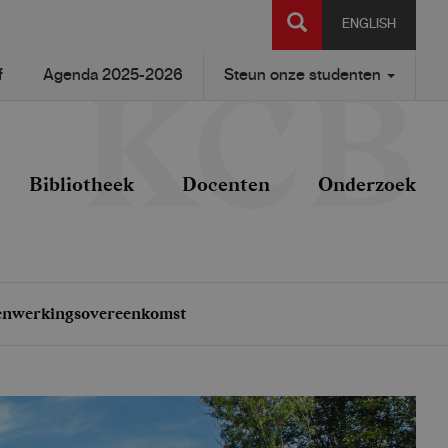
SEARCH
ENGLISH
f
Agenda 2025-2026
Steun onze studenten
Bibliotheek
Docenten
Onderzoek
menwerkingsovereenkomst