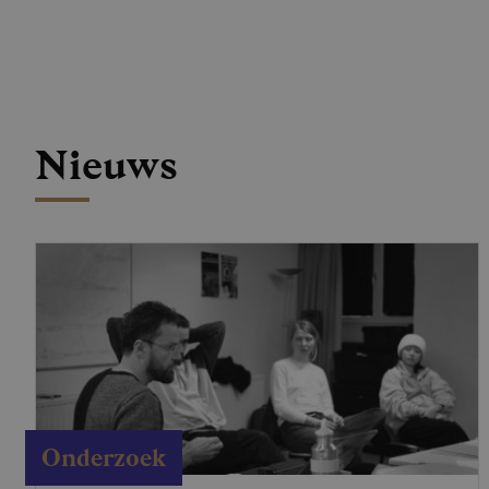
Nieuws
Onderzoek