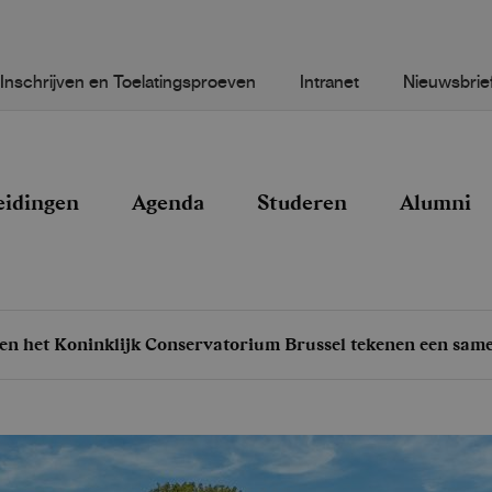
Inschrijven en Toelatingsproeven
Intranet
Nieuwsbrie
eidingen
Agenda
Studeren
Alumni
en het Koninklijk Conservatorium Brussel tekenen een sa