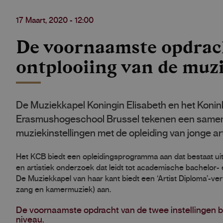
17 Maart, 2020 - 12:00
De voornaamste opdracht
ontplooiing van de muz
De Muziekkapel Koningin Elisabeth en het Konink
Erasmushogeschool Brussel tekenen een samen
muziekinstellingen met de opleiding van jonge a
Het KCB biedt een opleidingsprogramma aan dat bestaat ui
en artistiek onderzoek dat leidt tot academische bachelor-
De Muziekkapel van haar kant biedt een ‘Artist Diploma’-verv
zang en kamermuziek) aan.
De voornaamste opdracht van de twee instellingen b
niveau.