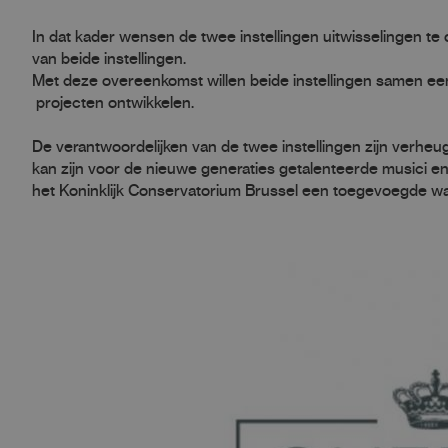
In dat kader wensen de twee instellingen uitwisselingen te
van beide instellingen.
Met deze overeenkomst willen beide instellingen samen een
projecten ontwikkelen.
De verantwoordelijken van de twee instellingen zijn ver
kan zijn voor de nieuwe generaties getalenteerde musici e
het Koninklijk Conservatorium Brussel een toegevoegde w