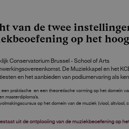
 van de twee instellingen
iekbeoefening op het hoog
lijk Conservatorium Brussel - School of Arts
werkingsovereenkomst. De Muziekkapel en het KCB
rtiesten en het aanbieden van podiumervaring als ker
t een praktische en een theoretische vorming op het domein v
 en masterdiploma’s.
olmakingscursus op het domein van de muziek (viool, altviool, ce
estaat uit de ontplooiing van de muziekbeoefening op he