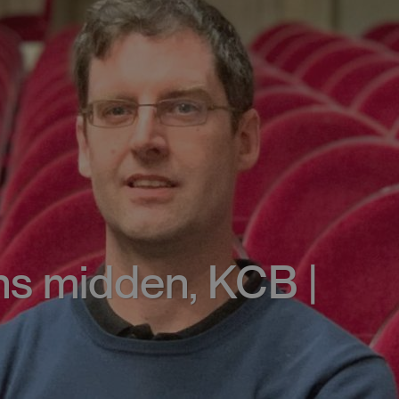
ons midden, KCB |