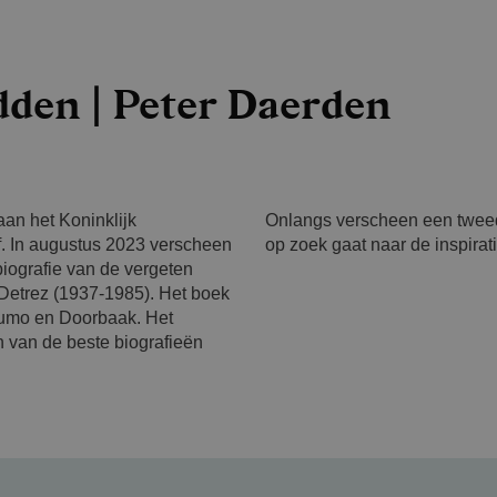
dden | Peter Daerden
 aan het Koninklijk
Onlangs verscheen een twee
ief. In augustus 2023 verscheen
op zoek gaat naar de inspira
 biografie van de vergeten
d Detrez (1937-1985). Het boek
Humo en Doorbaak. Het
 van de beste biografieën