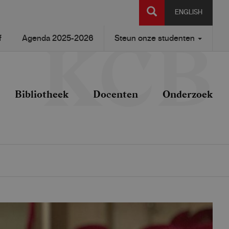
SEARCH
ENGLISH
f
Agenda 2025-2026
Steun onze studenten
Bibliotheek
Docenten
Onderzoek