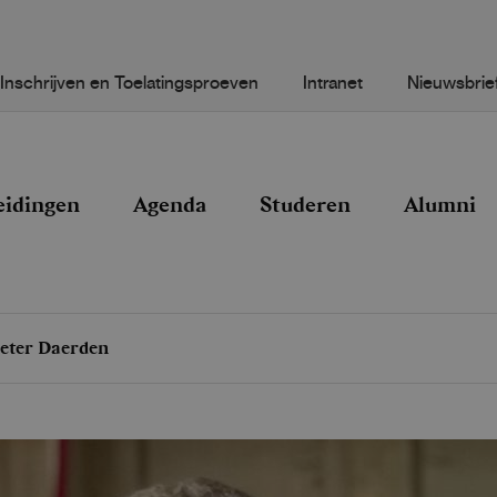
Inschrijven en Toelatingsproeven
Intranet
Nieuwsbrie
eidingen
Agenda
Studeren
Alumni
Peter Daerden