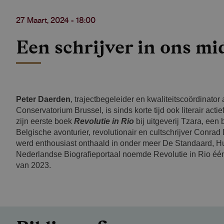
27 Maart, 2024 - 18:00
Een schrijver in ons mi
Peter Daerden
, trajectbegeleider en kwaliteitscoördinator
Conservatorium Brussel, is sinds korte tijd ook literair act
zijn eerste boek
Revolutie in Rio
bij uitgeverij Tzara, een
Belgische avonturier, revolutionair en cultschrijver Conra
werd enthousiast onthaald in onder meer De Standaard, 
Nederlandse Biografieportaal noemde Revolutie in Rio één
van 2023.