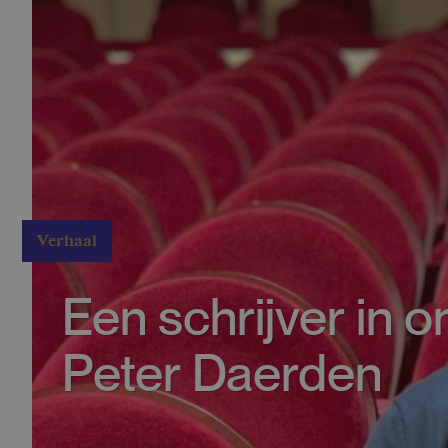
Verhaal
Een schrijver in 
Peter Daerden