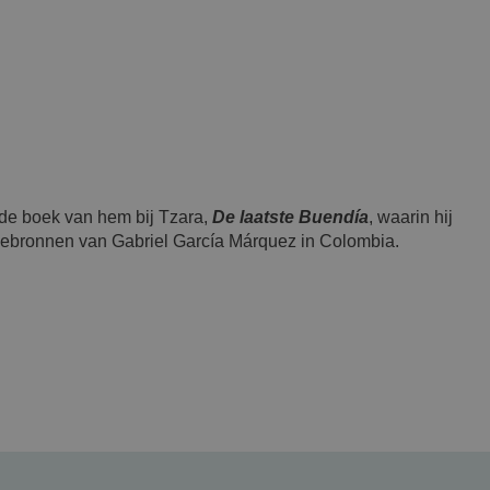
de boek van hem bij Tzara,
De laatste Buendía
, waarin hij
tiebronnen van Gabriel García Márquez in Colombia.