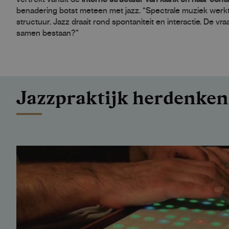
benadering botst meteen met jazz. “Spectrale muziek werk
structuur. Jazz draait rond spontaniteit en interactie. De v
samen bestaan?”
Jazzpraktijk herdenken