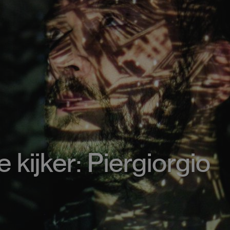
 kijker: Piergiorgio