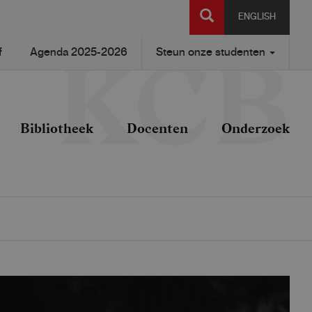
SEARCH
ENGLISH
f
Agenda 2025-2026
Steun onze studenten
Bibliotheek
Docenten
Onderzoek