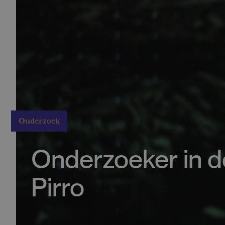
Onderzoek
Onderzoeker in de
Pirro