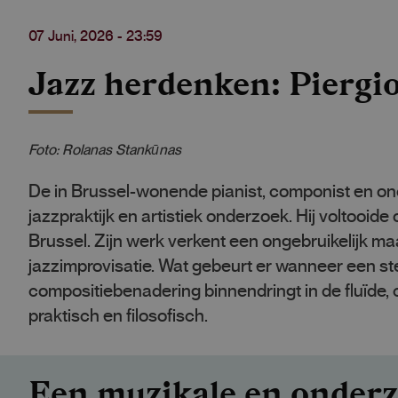
07 Juni, 2026 - 23:59
Jazz herdenken: Piergio
Foto: Rolanas Stankūnas
De in Brussel-wonende pianist, componist en on
jazzpraktijk en artistiek onderzoek. Hij voltooide
Brussel. Zijn werk verkent een ongebruikelijk maa
jazzimprovisatie. Wat gebeurt er wanneer een st
compositiebenadering binnendringt in de fluïde, c
praktisch en filosofisch.
Een muzikale en onderz