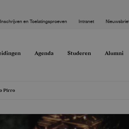
Inschrijven en Toelatingsproeven
Intranet
Nieuwsbrie
eidingen
Agenda
Studeren
Alumni
o Pirro