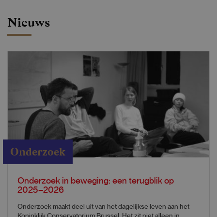
Nieuws
Onderzoek
Onderzoek in beweging: een terugblik op
2025–2026
Onderzoek maakt deel uit van het dagelijkse leven aan het
Koninklijk Conservatorium Brussel. Het zit niet alleen in