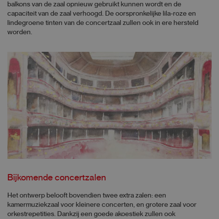
balkons van de zaal opnieuw gebruikt kunnen wordt en de
capaciteit van de zaal verhoogd. De oorspronkelijke lila-roze en
lindegroene tinten van de concertzaal zullen ook in ere hersteld
worden.
Bijkomende concertzalen
Het ontwerp belooft bovendien twee extra zalen: een
kamermuziekzaal voor kleinere concerten, en grotere zaal voor
orkestrepetities. Dankzij een goede akoestiek zullen ook