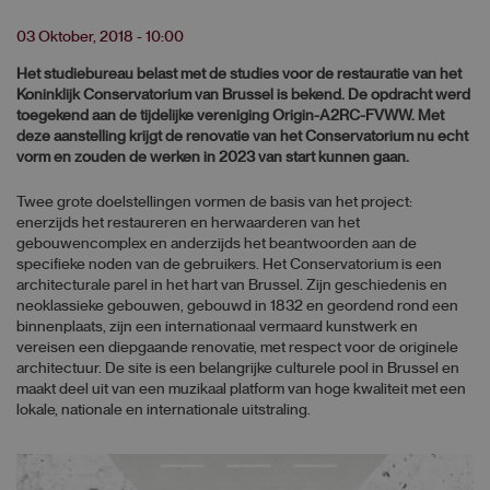
03 Oktober, 2018 - 10:00
Het studiebureau belast met de studies voor de restauratie van het
Koninklijk Conservatorium van Brussel is bekend. De opdracht werd
toegekend aan de tijdelijke vereniging Origin-A2RC-FVWW. Met
deze aanstelling krijgt de renovatie van het Conservatorium nu echt
vorm en zouden de werken in 2023 van start kunnen gaan.
Twee grote doelstellingen vormen de basis van het project:
enerzijds het restaureren en herwaarderen van het
gebouwencomplex en anderzijds het beantwoorden aan de
specifieke noden van de gebruikers. Het Conservatorium is een
architecturale parel in het hart van Brussel. Zijn geschiedenis en
neoklassieke gebouwen, gebouwd in 1832 en geordend rond een
binnenplaats, zijn een internationaal vermaard kunstwerk en
vereisen een diepgaande renovatie, met respect voor de originele
architectuur. De site is een belangrijke culturele pool in Brussel en
maakt deel uit van een muzikaal platform van hoge kwaliteit met een
lokale, nationale en internationale uitstraling.