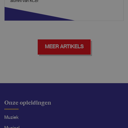
alumni van KCB!
MEER ARTIKELS
Onze opleidingen
Muziek