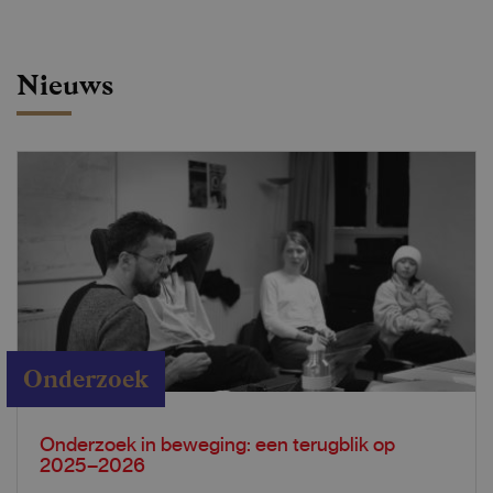
Nieuws
Onderzoek
Onderzoek in beweging: een terugblik op
2025–2026