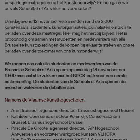
besparingsmaatregelen op het kunstonderwijs? En hoe gaan we
ons als School(s) of Arts hiertoe verhouden?
Dinsdagavond 12 november verzamelden rond de 2.000
kunstenaars, studenten, kunstorganisaties, journalisten om zich te
beraden over deze maatregel. Hier mag het niet bij blijven. Het is
broodnodig om samen met studenten en medewerkers van alle
Brusselse kunstopleidingen de koppen bij elkaar te steken en ons te
beraden over de toekomst van ons kunstonderwijs!
We roepen dan ook alle studenten en medewerkers van de
Brusselse Schools of Arts op om op maandag 18 november om
19:00 massaal af te zakken naar het RITCS-café voor een eerste
actie-meeting. De studenten van de Schools of Arts openen de
avond en wakkeren de debatten aan.
Namens de Vlaamse kunsthogescholen:
Ann Brusseel, algemeen directeur Erasmushogeschool Brussel
Kathleen Coessens, directeur Koninklijk Conservatorium
Brussel, Erasmushogeschool Brussel
Pascale De Groote, algemeen directeur AP Hogeschool
Antwerpen en voorzitter werkgroep kunsten VLHORA