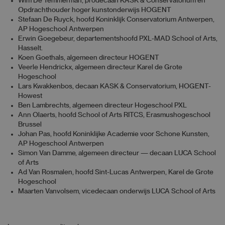
Wim De Temmerman, prodecaan KASK & Conservatorium en
Opdrachthouder hoger kunstonderwijs HOGENT
Stefaan De Ruyck, hoofd Koninklijk Conservatorium Antwerpen,
AP Hogeschool Antwerpen
Erwin Goegebeur, departementshoofd PXL-MAD School of Arts,
Hasselt.
Koen Goethals, algemeen directeur HOGENT
Veerle Hendrickx, algemeen directeur Karel de Grote
Hogeschool
Lars Kwakkenbos, decaan KASK & Conservatorium, HOGENT-
Howest
Ben Lambrechts, algemeen directeur Hogeschool PXL
Ann Olaerts, hoofd School of Arts RITCS, Erasmushogeschool
Brussel
Johan Pas, hoofd Koninklijke Academie voor Schone Kunsten,
AP Hogeschool Antwerpen
Simon Van Damme, algemeen directeur — decaan LUCA School
of Arts
Ad Van Rosmalen, hoofd Sint-Lucas Antwerpen, Karel de Grote
Hogeschool
Maarten Vanvolsem, vicedecaan onderwijs LUCA School of Arts