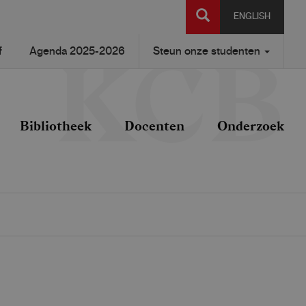
SEARCH
ENGLISH
f
Agenda 2025-2026
Steun onze studenten
Bibliotheek
Docenten
Onderzoek