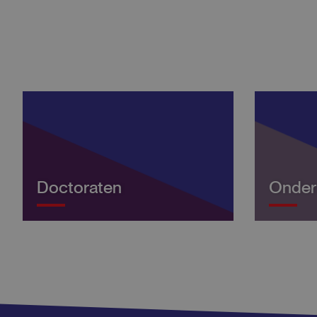
Doctoraten
Onder