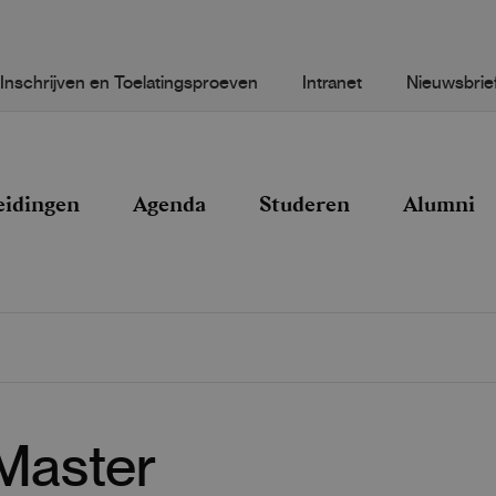
Inschrijven en Toelatingsproeven
Intranet
Nieuwsbrie
eidingen
Agenda
Studeren
Alumni
 Master