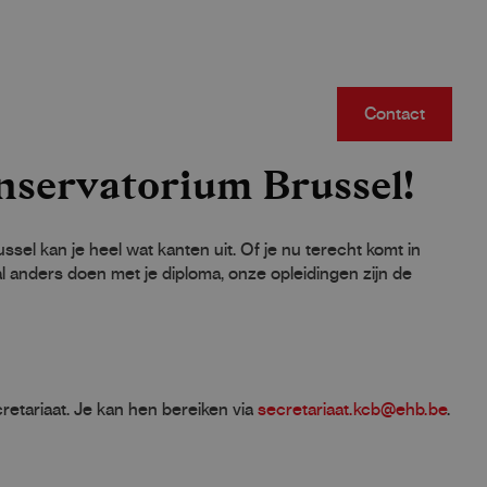
Contact
nservatorium Brussel!
el kan je heel wat kanten uit. Of je nu terecht komt in
 anders doen met je diploma, onze opleidingen zijn de
retariaat. Je kan hen bereiken via
secretariaat.kcb@ehb.be
.