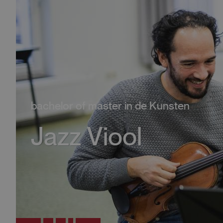
bachelor of master in de Kunsten
Jazz Viool