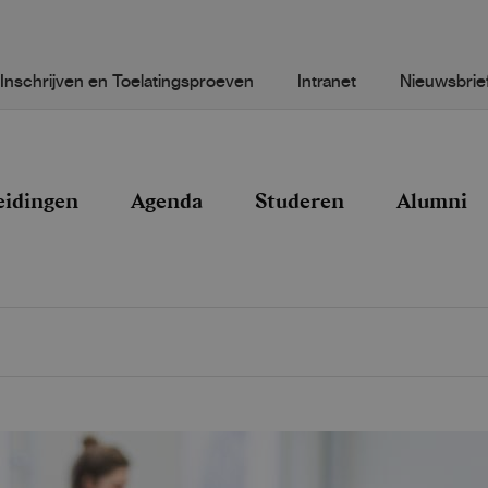
Inschrijven en Toelatingsproeven
Intranet
Nieuwsbrie
eidingen
Agenda
Studeren
Alumni