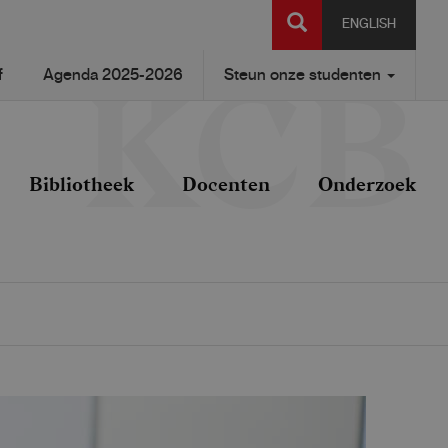
SEARCH
ENGLISH
f
Agenda 2025-2026
Steun onze studenten
Bibliotheek
Docenten
Onderzoek