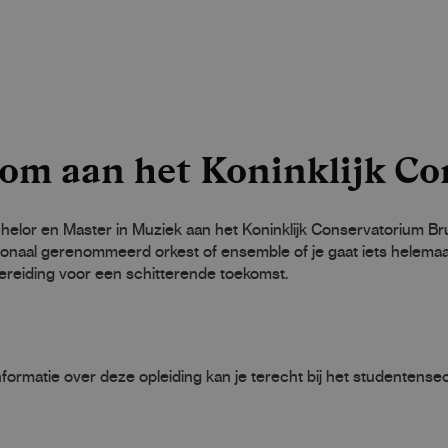
om aan het Koninklijk Co
elor en Master in Muziek aan het Koninklijk Conservatorium Bruss
ionaal gerenommeerd orkest of ensemble of je gaat iets helemaal
ereiding voor een schitterende toekomst.
formatie over deze opleiding kan je terecht bij het studentensec