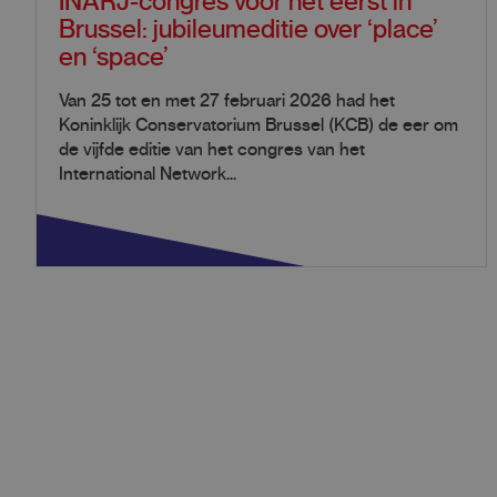
INARJ-congres voor het eerst in
Brussel: jubileumeditie over ‘place’
en ‘space’
Van 25 tot en met 27 februari 2026 had het
Koninklijk Conservatorium Brussel (KCB) de eer om
de vijfde editie van het congres van het
International Network...