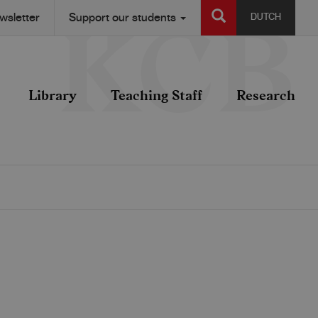
SEARCH
wsletter
Support our students
DUTCH
Library
Teaching Staff
Research