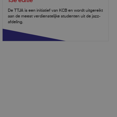
13e editie
De TTJA is een initiatief van KCB en wordt uitgereikt
aan de meest verdienstelijke studenten uit de jazz-
afdeling.