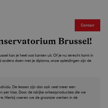
Contact
nservatorium Brussel!
el kan je heel wat kanten uit. Of je nu terecht komt in
 anders doen met je diploma, onze opleidingen zijn de
ndividu. De lessen zijn dan ook veel meer een
n per klas. Door de talrijke orkestproducties die we
re. Hierbij voeren we de grootste werken in de