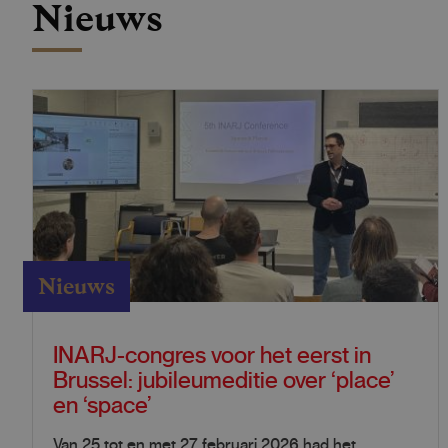
Nieuws
Nieuws
INARJ-congres voor het eerst in
Brussel: jubileumeditie over ‘place’
en ‘space’
Van 25 tot en met 27 februari 2026 had het