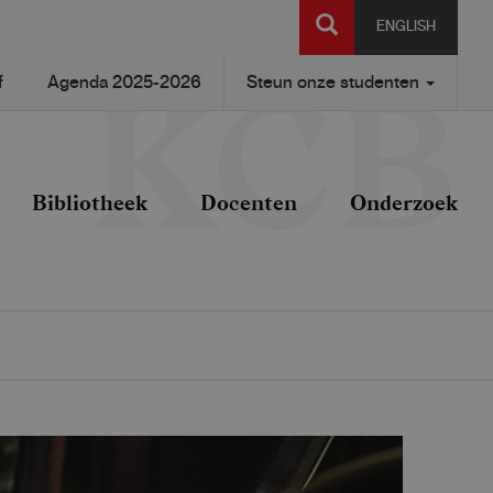
SEARCH
ENGLISH
f
Agenda 2025-2026
Steun onze studenten
Bibliotheek
Docenten
Onderzoek