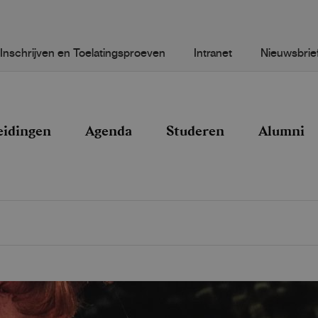
Inschrijven en Toelatingsproeven
Intranet
Nieuwsbrie
eidingen
Agenda
Studeren
Alumni