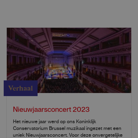
Verhaal
Nieuwjaarsconcert 2023
Het nieuwe jaar werd op ons Koninklijk
Conservatorium Brussel muzikaal ingezet met een
uniek Nieuwjaarsconcert. Voor deze onvergetelijke