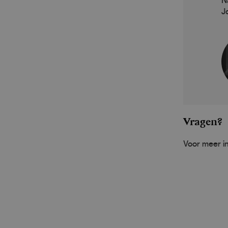
N
J
Vragen?
Voor meer in