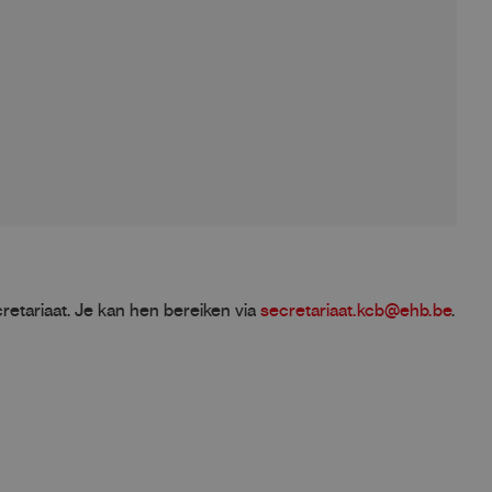
retariaat. Je kan hen bereiken via
secretariaat.kcb@ehb.be
.