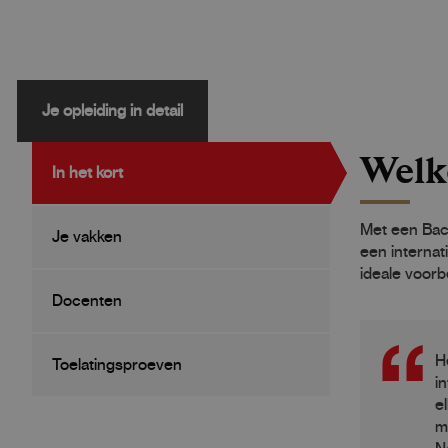
Je opleiding in detail
Welk
In het kort
Met een Bach
Je vakken
een internat
ideale voorb
Docenten
H
Toelatingsproeven
i
e
m