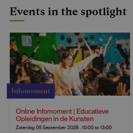
Events in the spotlight
Infomoment
Online Infomoment | Educatieve
Opleidingen in de Kunsten
Zaterdag 05 September 2026
,
10:00
to
13:00