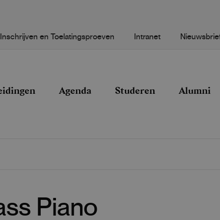
Inschrijven en Toelatingsproeven
Intranet
Nieuwsbrie
eidingen
Agenda
Studeren
Alumni
ass Piano