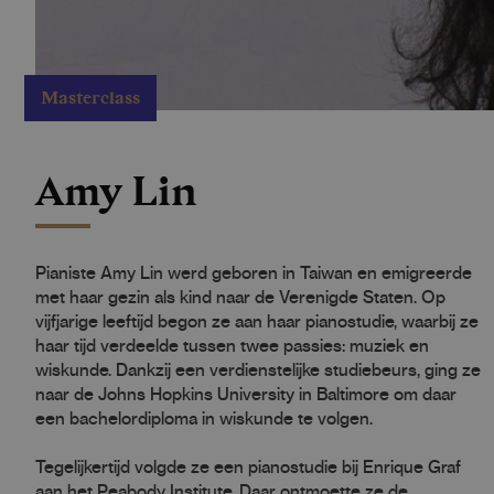
Masterclass
Amy Lin
Pianiste Amy Lin werd geboren in Taiwan en emigreerde
met haar gezin als kind naar de Verenigde Staten. Op
vijfjarige leeftijd begon ze aan haar pianostudie, waarbij ze
haar tijd verdeelde tussen twee passies: muziek en
wiskunde. Dankzij een verdienstelijke studiebeurs, ging ze
naar de Johns Hopkins University in Baltimore om daar
een bachelordiploma in wiskunde te volgen.
Tegelijkertijd volgde ze een pianostudie bij Enrique Graf
aan het Peabody Institute. Daar ontmoette ze de