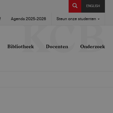
SEARCH
ENGLISH
f
Agenda 2025-2026
Steun onze studenten
Bibliotheek
Docenten
Onderzoek