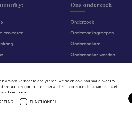
mmunity:
Ons onderzoek
us
Onderzoek
le projecten
Onderzoeksgroepen
nkring
Onderzoekers
ss
Onderzoeker worden
en om ons verkeer te analyseren. We delen ook informatie over uw
ie deze kunnen combineren met andere informatie die u aan hen heeft
sten.
Lees verder
GETING
FUNCTIONEEL
ring
Disclaimer
Gebruiksvoorwaarden
Privacyverklaring