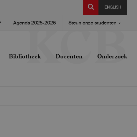
SEARCH
ENGLISH
f
Agenda 2025-2026
Steun onze studenten
Bibliotheek
Docenten
Onderzoek