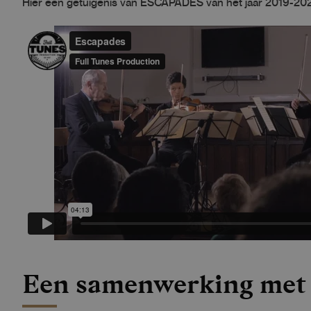
Hier een getuigenis van ESCAPADES van het jaar 2019-20
Een samenwerking met