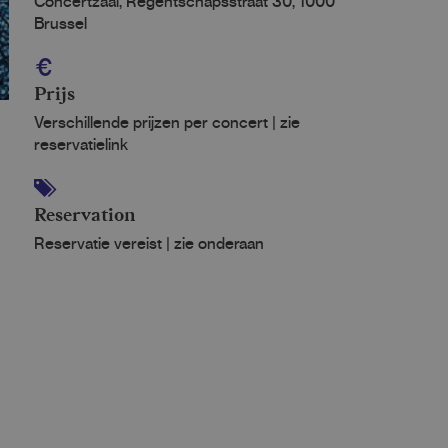
Concertzaal, Regentschapsstraat 30, 1000
Brussel
Prijs
Verschillende prijzen per concert | zie
reservatielink
Reservation
Reservatie vereist | zie onderaan