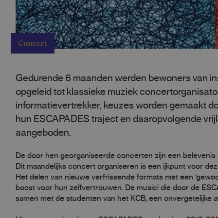
Concert
Gedurende 6 maanden werden bewoners van inste
opgeleid tot klassieke muziek concertorganisato
informatievertrekker, keuzes worden gemaakt do
hun ESCAPADES traject en daaropvolgende vrij
aangeboden.
De door hen georganiseerde concerten zijn een belevenis i
Dit maandelijks concert organiseren is een ijkpunt voor 
Het delen van nieuwe verfrissende formats met een ‘gewo
boost voor hun zelfvertrouwen. De musici die door de E
samen met de studenten van het KCB, een onvergetelijke a