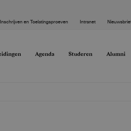
Inschrijven en Toelatingsproeven
Intranet
Nieuwsbrie
eidingen
Agenda
Studeren
Alumni