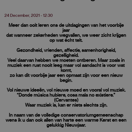
24 December, 2021 - 12:30
Meer dan ooit leren ons de uitdagingen van het voorbije
jaar
dat wanneer zekerheden wegvallen, we weer zicht krijgen
op wat écht telt.
Gezondheid, vrienden, affectie, samenhorigheid,
gezelligheid.
Veel daarvan hebben we moeten ontberen. Maar zoals in
muziek een rust nooit leeg maar vol aandacht is voor wat
komt,
zo kan dit voorbije jaar een opmaat zijn voor een nieuw
begin.
Vol nieuwe ideeën, vol nieuwe moed en vooral vol muziek.
“Donde música hubiere, cosa mala no existiere.”
(Cervantes)
Waar muziek is, kan er niets slechts zijn.
In naam van de volledige conservatoriumgemeenschap
wens ik u dan ook allen van harte een warme Kerst en een
gelukkig Nieuwjaar.