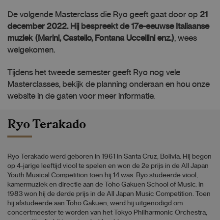
De volgende Masterclass die Ryo geeft gaat door op
21
december 2022. Hij bespreekt de 17e-eeuwse Italiaanse
muziek (Marini, Castello, Fontana Uccellini enz.)
, wees
welgekomen.
Tijdens het tweede semester geeft Ryo nog vele
Masterclasses, bekijk de planning onderaan en hou onze
website in de gaten voor meer informatie.
Ryo Terakado
Ryo Terakado werd geboren in 1961 in Santa Cruz, Bolivia. Hij begon
op 4-jarige leeftijd viool te spelen en won de 2e prijs in de All Japan
Youth Musical Competition toen hij 14 was. Ryo studeerde viool,
kamermuziek en directie aan de Toho Gakuen School of Music. In
1983 won hij de derde prijs in de All Japan Music Competition. Toen
hij afstudeerde aan Toho Gakuen, werd hij uitgenodigd om
concertmeester te worden van het Tokyo Philharmonic Orchestra,