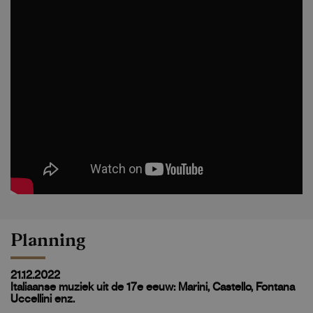
Planning
21.12.2022
Italiaanse muziek uit de 17e eeuw: Marini, Castello, Fontana
Uccellini enz.