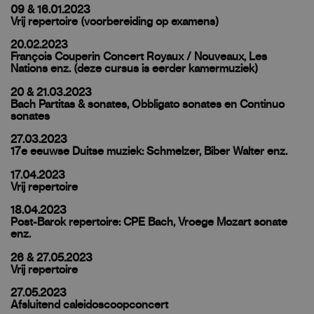
09 & 16.01.2023
Vrij repertoire (voorbereiding op examens)
20.02.2023
François Couperin Concert Royaux / Nouveaux, Les
Nations enz. (deze cursus is eerder kamermuziek)
20 & 21.03.2023
Bach Partitas & sonates, Obbligato sonates en Continuo
sonates
27.03.2023
17e eeuwse Duitse muziek: Schmelzer, Biber Walter enz.
17.04.2023
Vrij repertoire
18.04.2023
Post-Barok repertoire: CPE Bach, Vroege Mozart sonate
enz.
26 & 27.05.2023
Vrij repertoire
27.05.2023
Afsluitend caleidoscoopconcert