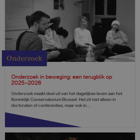
Onderzoek
Onderzoek in beweging: een terugblik op
2025–2026
Onderzoek maakt deel uit van het dagelijkse leven aan het
Koninklijk Conservatorium Brussel. Het zit niet alleen in
doctoraten of conferenties, maar ook in....