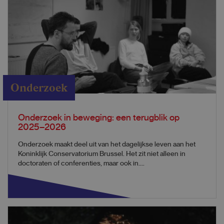
Onderzoek
Onderzoek in beweging: een terugblik op
2025–2026
Onderzoek maakt deel uit van het dagelijkse leven aan het
Koninklijk Conservatorium Brussel. Het zit niet alleen in
doctoraten of conferenties, maar ook in....