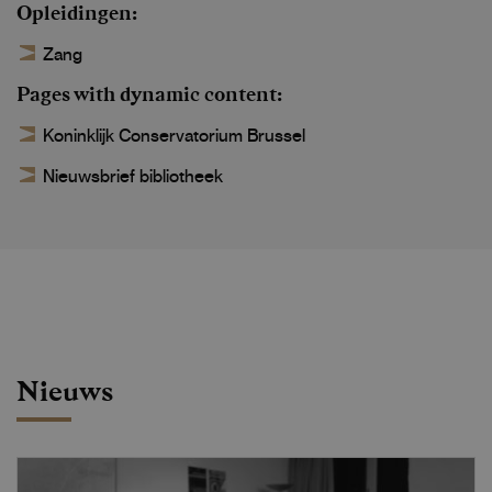
Opleidingen
Zang
Pages with dynamic content
Koninklijk Conservatorium Brussel
Nieuwsbrief bibliotheek
Nieuws